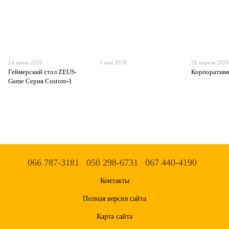
14 июня 2026
5 мая 2026
26 апреля 202
Геймерский стол ZEUS-
Корпоративн
Game Серия Custom-1
066 787-3181
050 298-6731
067 440-4190
Контакты
Полная версия сайта
Карта сайта