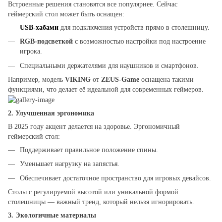
Встроенные решения становятся все популярнее. Сейчас
геймерский стол может быть оснащен:
USB-хабами
для подключения устройств прямо в столешницу.
RGB-подсветкой
с возможностью настройки под настроение
игрока.
Специальными держателями для наушников и смартфонов.
Например, модель
VIKING
от
ZEUS-Game
оснащена такими
функциями, что делает её идеальной для современных геймеров.
2.
Улучшенная эргономика
В 2025 году акцент делается на здоровье. Эргономичный
геймерский стол:
Поддерживает правильное положение спины.
Уменьшает нагрузку на запястья.
Обеспечивает достаточное пространство для игровых девайсов.
Столы с регулируемой высотой или уникальной формой
столешницы — важный тренд, который нельзя игнорировать.
3.
Экологичные материалы