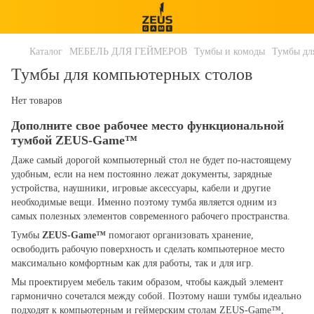
Каталог
МЕБЕЛЬ ДЛЯ ГЕЙМЕРОВ
Тумбы и комоды
Тумбы дл
Тумбы для компьютерных столов
Нет товаров
Дополните свое рабочее место функциональной
тумбой ZEUS-Game™
Даже самый дорогой компьютерный стол не будет по-настоящему
удобным, если на нем постоянно лежат документы, зарядные
устройства, наушники, игровые аксессуары, кабели и другие
необходимые вещи. Именно поэтому тумба является одним из
самых полезных элементов современного рабочего пространства.
Тумбы
ZEUS-Game™
помогают организовать хранение,
освободить рабочую поверхность и сделать компьютерное место
максимально комфортным как для работы, так и для игр.
Мы проектируем мебель таким образом, чтобы каждый элемент
гармонично сочетался между собой. Поэтому наши тумбы идеально
подходят к компьютерным и геймерским столам ZEUS-Game™,