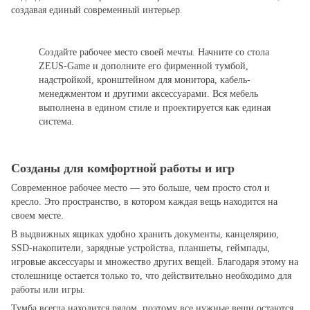
создавая единый современный интерьер.
Создайте рабочее место своей мечты. Начните со стола
ZEUS-Game и дополните его фирменной тумбой,
надстройкой, кронштейном для монитора, кабель-
менеджментом и другими аксессуарами. Вся мебель
выполнена в едином стиле и проектируется как единая
система.
Созданы для комфортной работы и игр
Современное рабочее место — это больше, чем просто стол и
кресло. Это пространство, в котором каждая вещь находится на
своем месте.
В выдвижных ящиках удобно хранить документы, канцелярию,
SSD-накопители, зарядные устройства, планшеты, геймпады,
игровые аксессуары и множество других вещей. Благодаря этому на
столешнице остается только то, что действительно необходимо для
работы или игры.
Тумба всегда находится рядом, поэтому все нужные вещи остаются