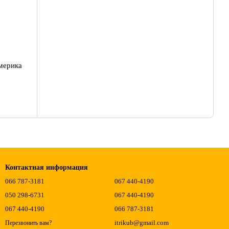
мерика
Контактная информация
066 787-3181
067 440-4190
050 298-6731
067 440-4190
067 440-4190
066 787-3181
itrikub@gmail.com
Перезвонить вам?