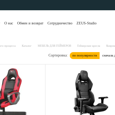
г
О нас
Обмен и возврат
Сотрудничество
ZEUS-Studio
та и доставка
Контакты
Бренды
Блог
Портфолио
вы о магазине
Публичная оферта
Рассрочка и кредит
 клиенты
Политика конфиденциальности
ого процесса
Каталог
МЕБЕЛЬ ДЛЯ ГЕЙМЕРОВ
Геймерские кресла
Коврик
по популярности
сначала 
Сортировка: