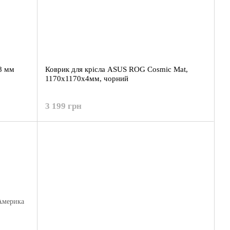
8 мм
Коврик для крісла ASUS ROG Cosmic Mat,
1170х1170х4мм, чорний
3 199 грн