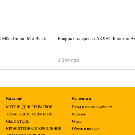
st Mika Round Mat Black
Коврик под кресло АКЛАС Капитан А
1 299 грн
Каталог
Клиентам
МЕБЕЛЬ ДЛЯ ГЕЙМЕРОВ
Вход в личный кабинет
ТОВАРЫ ДЛЯ ГЕЙМЕРОВ
Каталог
GEEK STORE
О нас
КРОНШТЕЙНЫ И КРЕПЛЕНИЯ
Обмен и возврат