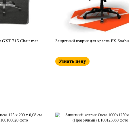
t GXT 715 Chair mat
Защитный коврик для кресла FX Starbu
Узнать цену