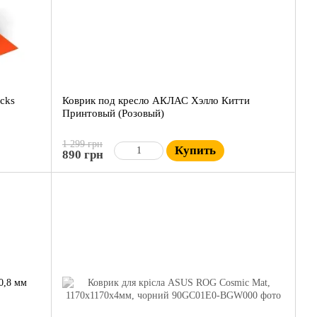
cks
Коврик под кресло АКЛАС Хэлло Китти
Принтовый (Розовый)
1 299 грн
Купить
890 грн