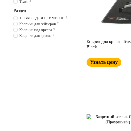
Trust
2
Раздел
ТОВАРЫ ДЛЯ ГЕЙМЕРОВ
9
Коврики для геймеров
7
Коврики под кресла
9
Коврики для кресла
9
Коврик для кресла Trus
Black
Узнать цену