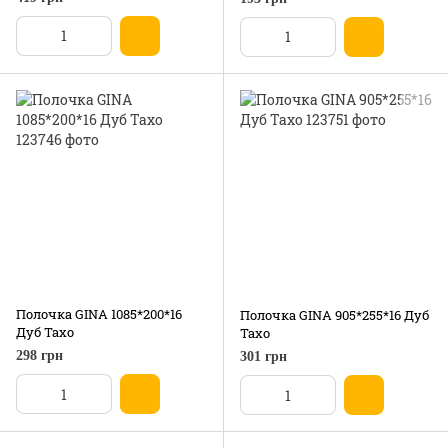
Полочка GINA 1085*200*16
Полочка GINA 905*255*16 Дуб
Дуб Тахо
Тахо
298 грн
301 грн