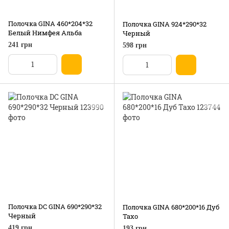
Полочка GINA 460*204*32
Полочка GINA 924*290*32
Белый Нимфея Альба
Черный
241 грн
598 грн
Полочка DC GINA 690*290*32
Полочка GINA 680*200*16 Дуб
Черный
Тахо
419 грн
193 грн