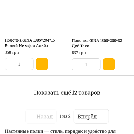
Полочка GINA 1385*204*16
Полочка GINA 1360*200*32
Белый Нимфея Альба
Дуб Тахо
350 грн
637 грн
Показать ещё 12 товаров
Назад
Вперёд
1
из 2
Настенные полки — стиль, порядок и удобство для