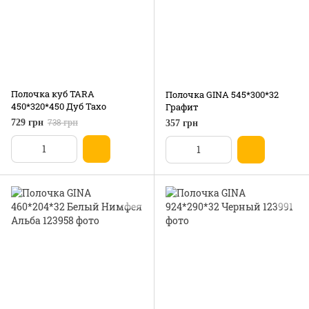
Полочка куб TARA
Полочка GINA 545*300*32
450*320*450 Дуб Тахо
Графит
738 грн
729 грн
357 грн