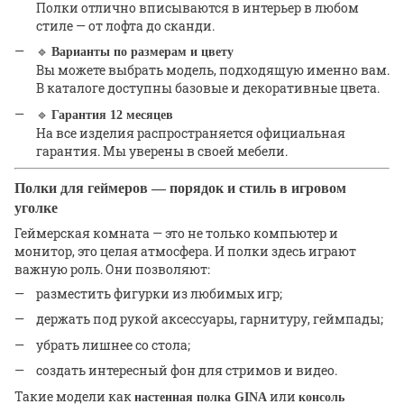
Полки отлично вписываются в интерьер в любом
стиле — от лофта до сканди.
🔹
Варианты по размерам и цвету
Вы можете выбрать модель, подходящую именно вам.
В каталоге доступны базовые и декоративные цвета.
🔹
Гарантия 12 месяцев
На все изделия распространяется официальная
гарантия. Мы уверены в своей мебели.
Полки для геймеров — порядок и стиль в игровом
уголке
Геймерская комната — это не только компьютер и
монитор, это целая атмосфера. И полки здесь играют
важную роль. Они позволяют:
разместить фигурки из любимых игр;
держать под рукой аксессуары, гарнитуру, геймпады;
убрать лишнее со стола;
создать интересный фон для стримов и видео.
Такие модели как
или
настенная полка GINA
консоль