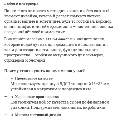
любого интерьера
Полки — это не просто место для хранения. Это важный
элемент дизайна, который делает комнату уютнее,
организованнее и эстетичнее. Будь то гостиная, коридор,
спальня, офис или геймерская зона — настенная полочка
всегда найдёт своё применение.
В интернет-магазине
вы найдете полки,
ZEUS-Game™
которые подойдут как для домашнего использования,
так и для создания стильного, функционального
пространства — особенно актуального для геймеров,
стримеров и блогеров.
Почему стоит купить полку именно у нас?
🔹
Проверенное качество
Мы используем прочную ЛДСП толщиной 16–32 мм,
устойчивая к нагрузкам и повреждениям.
🔹
Украинское производство
Контролируем всё: от качества сырья до финальной
упаковки. Поддерживаем локальных виробників.
🔹
Минималистичный дизайн