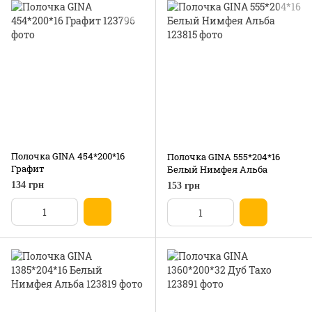
Полочка GINA 454*200*16
Полочка GINA 555*204*16
Графит
Белый Нимфея Альба
134 грн
153 грн