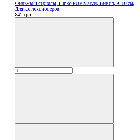
Фильмы и сериалы, Funko POP Marvel, Винил, 9–10 см,
Для коллекционеров
845 грн