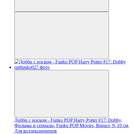
Добби с носком - Funko POP Harry Potter #17: Dobby,
Фильмы и сериалы, Funko POP Movies, Винил, 9–10 см,
Для коллекционеров