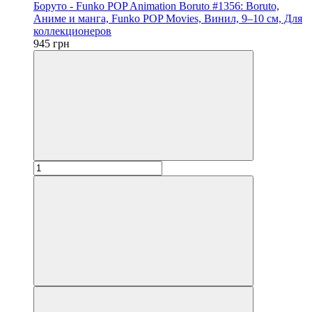
Боруто - Funko POP Animation Boruto #1356: Boruto,
Аниме и манга, Funko POP Movies, Винил, 9–10 см, Для
коллекционеров
945 грн