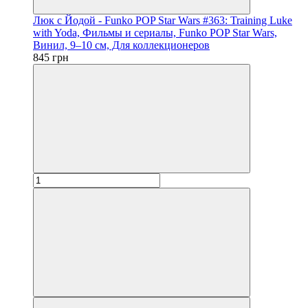
Люк с Йодой - Funko POP Star Wars #363: Training Luke
with Yoda, Фильмы и сериалы, Funko POP Star Wars,
Винил, 9–10 см, Для коллекционеров
845 грн