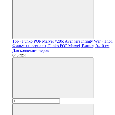
Тор - Funko POP Marvel #286: Avengers Infinity War - Thor,
Фильмы и сериалы, Funko POP Marvel, Винил, 9–10 см,
Для коллекционеров
845 грн