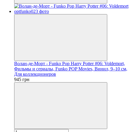
Волан-де-Морт - Funko Pop Harry Potter #06: Voldemort,
Фильмы и сериалы, Funko POP Movies, Винил, 9–10 см,
Для коллекционеров
945 грн