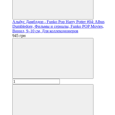
Альбус Дамблдор - Funko Pop Harry Potter #04: Albus
Dumbledore, Фильмы и сериалы, Funko POP Movies,
Винил, 9–10 см, Для коллекционеров
945 грн