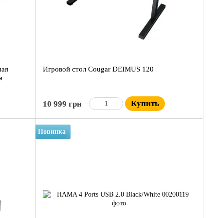
ная
Игровой стол Cougar DEIMUS 120
я
Купить
10 999 грн
Новинка