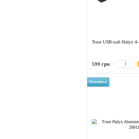
Trust USB-хаб Halyx 4
599 грн
Новинка