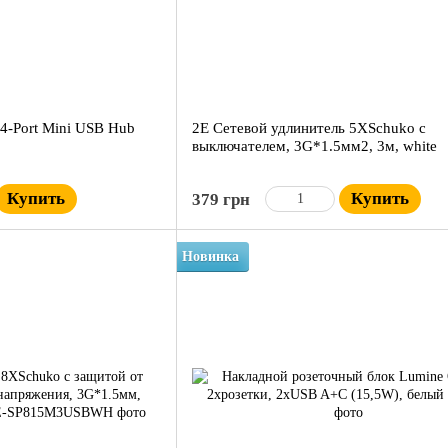
 4-Port Mini USB Hub
2E Сетевой удлинитель 5XSchuko с
выключателем, 3G*1.5мм2, 3м, white
Купить
Купить
379 грн
Новинка