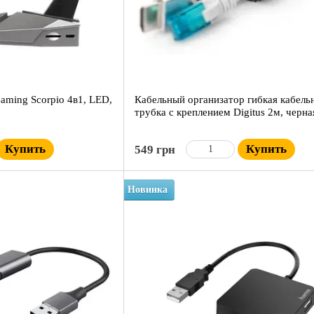
aming Scorpio 4в1, LED,
Кабельный организатор гибкая кабель
трубка с креплением Digitus 2м, черна
Купить
Купить
549 грн
Новинка