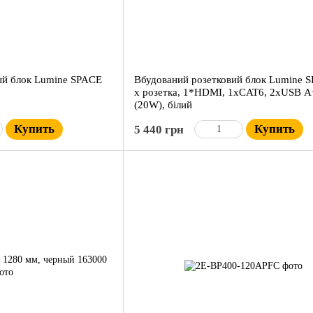
ый блок Lumine SPACE
Вбудований розетковий блок Lumine 
x розетка, 1*HDMI, 1xCAT6, 2xUSB 
(20W), білий
Купить
Купить
5 440 грн