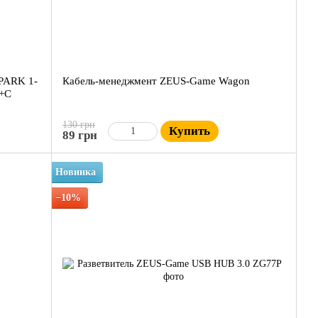
SPARK 1-
Кабель-менеджмент ZEUS-Game Wagon
A+C
130 грн
Купить
89 грн
Новинка
−10%