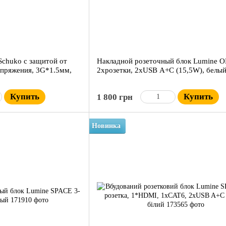
Schuko с защитой от
Накладной розеточный блок Lumine 
апряжения, 3G*1.5мм,
2xрозетки, 2xUSB A+C (15,5W), белы
Купить
Купить
1 800 грн
Новинка