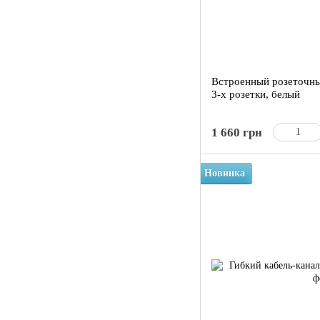
Встроенный розеточн
3-x розетки, белый
1 660 грн
Новинка