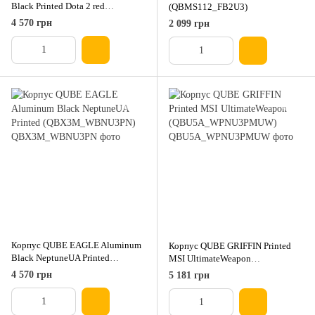
Black Printed Dota 2 red
(QBMS112_FB2U3)
(QBX3M_WBNU3PD2R)
4 570 грн
2 099 грн
Корпус QUBE EAGLE Aluminum
Корпус QUBE GRIFFIN Printed
Black NeptuneUA Printed
MSI UltimateWeapon
(QBX3M_WBNU3PN)
(QBU5A_WPNU3PMUW)
4 570 грн
5 181 грн