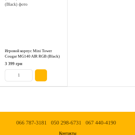
Игровой корпус Mini Tower
Cougar MG140 AIR RGB (Black)
3 399 грн
066 787-3181
050 298-6731
067 440-4190
Контакты