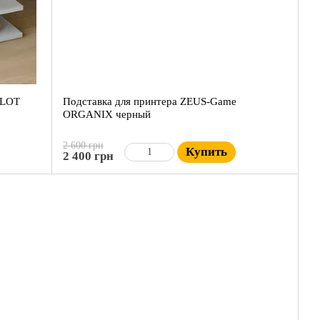
SLOT
Подставка для принтера ZEUS-Game
ORGANIX черный
2 600 грн
Купить
2 400 грн