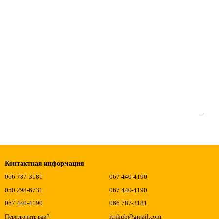
Контактная информация
066 787-3181
067 440-4190
050 298-6731
067 440-4190
067 440-4190
066 787-3181
itrikub@gmail.com
Перезвонить вам?