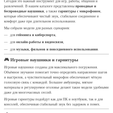
Сегодня это важный инструмент для игр, работы, общения и
развлечений. В нашем каталоге представлены
проводные и
беспроводные наушники
, а также
гарнитуры с микрофоном
,
которые обеспечивают чистый звук, стабильное соединение и
комфорт даже при длительном использовании.
Мы собрали модели для разных сценариев:
для
гейминга и киберспорта
,
для
онлайн-работы и видеосвязи
,
для
музыки, фильмов и повседневного использования
.
🎮 Игровые наушники и гарнитуры
Игровые наушники созданы для максимального погружения.
Объёмное звучание помогает точно определять направление шагов
и выстрелов, а чувствительный микрофон обеспечивает чёткую
голосовую связь с командой. Большие амбушюры, мягкие
материалы и регулируемое оголовье делают такие модели удобными
даже для многочасовых сессий.
Игровые гарнитуры подойдут как для ПК и ноутбуков, так и для
консолей, обеспечивая стабильный звук без задержек и помех.