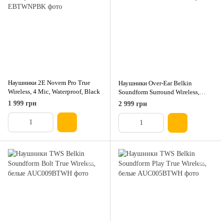
Наушники 2E Novem Pro True
Наушники Over-Ear Belkin
Wireless, 4 Mic, Waterproof, Black
Soundform Surround Wireless,
песочные
1 999 грн
2 999 грн