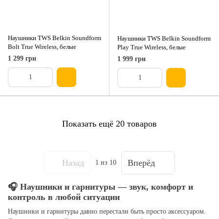
Наушники TWS Belkin Soundform
Наушники TWS Belkin Soundform
Bolt True Wireless, белые
Play True Wireless, белые
1 299 грн
1 999 грн
Показать ещё 20 товаров
Назад
Вперёд
1
из 10
🎧 Наушники и гарнитуры — звук, комфорт и
контроль в любой ситуации
Наушники и гарнитуры давно перестали быть просто аксессуаром.