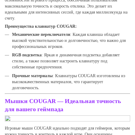
особенностей игрового процесса, обеспечивая пользователям
максимальную точность и скорость отклика. Это делает их
идеальными для интенсивных сессий, где каждая миллисекунда на
счету.
Преимущества клавиатур COUGAR:
Механические переключатели
: Каждая клавиша обладает
высокой чувствительностью и долговечностью, что важно для
профессиональных игроков.
RGB подсветка
: Яркая и динамичная подсветка добавляет
стилю, а также позволяет настроить клавиатуру под
собственные предпочтения.
Прочные материалы
: Клавиатуры COUGAR изготовлены из
высококачественных материалов, что гарантирует
долговечность.
Мышки COUGAR
— Идеальная точность
для вашего геймпада
Игровые мыши COUGAR идеально подходят для геймеров, которым
нужна точность и контроль в каждой игре. Они оснащены