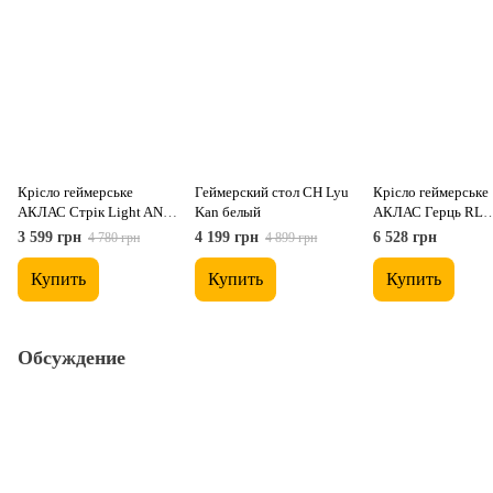
Крісло геймерське
Геймерский стол CH Lyu
Крісло геймерське
АКЛАС Стрік Light ANF
Kan белый
АКЛАС Герць RL
(PU Чорний/білий)
(Оксамит Сірий)
3 599 грн
4 199 грн
6 528 грн
4 780 грн
4 899 грн
Купить
Купить
Купить
Обсуждение