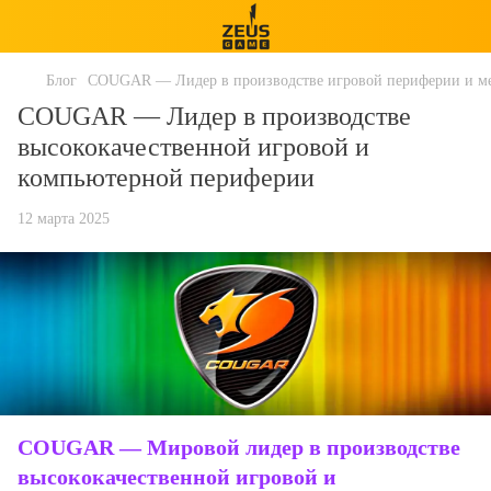
Блог
COUGAR — Лидер в производстве игровой периферии и ме
COUGAR — Лидер в производстве
высококачественной игровой и
компьютерной периферии
12 марта 2025
COUGAR — Мировой лидер в производстве
высококачественной игровой и