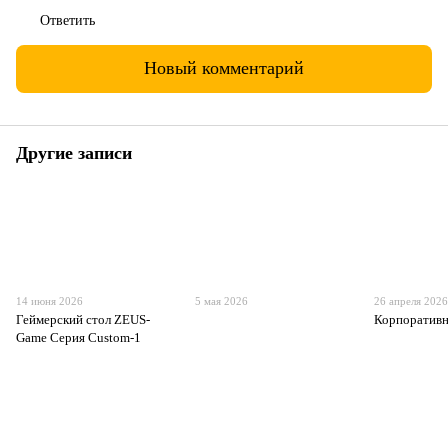
Ответить
Новый комментарий
Другие записи
14 июня 2026
5 мая 2026
26 апреля 202
Геймерский стол ZEUS-
Корпоративн
Game Серия Custom-1