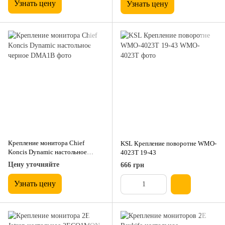
Узнать цену
Узнать цену
Крепление монитора Chief
KSL Крепление поворотне WMO-
Koncis Dynamic настольное
4023T 19-43
черное
Цену уточняйте
666 грн
Узнать цену