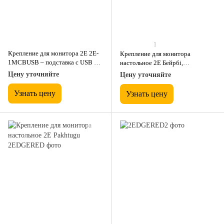
1
Крепление для монитора 2E 2E-
Крепление для монитора
1MCBUSB – подставка с USB 3.0
настольное 2Е Бейрбі,
хабом, Настольные, 75x75 мм, 1
Настольные, 100x100 мм, 2
Цену уточняйте
Цену уточняйте
экран, До 20 кг
экрана, До 20 кг
Узнать цену
Узнать цену