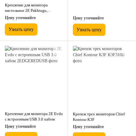
Крепление для монитора
настольное 2E Pakhtugu,
Настольные, 100x100 мм, 1
Цену уточняйте
Цену уточняйте
экран, До 20 кг
Узнать цену
Узнать цену
Крепление для монитора 2E Evdo
Крепеж трех мониторов Chief
с встроенным USB 3.0 хабом
Kontour K3F
Цену уточняйте
Цену уточняйте