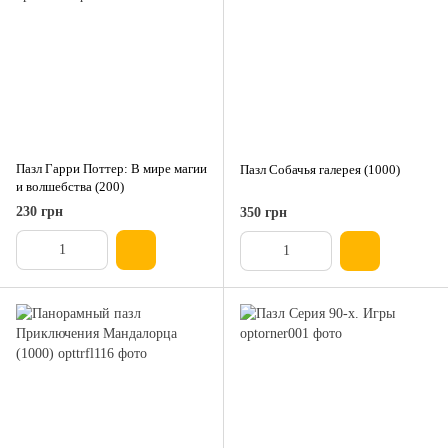
Пазл Гарри Поттер: В мире магии
Пазл Собачья галерея (1000)
и волшебства (200)
230 грн
350 грн