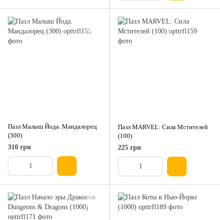
Пазл Малыш Йода. Мандалорец
Пазл MARVEL: Сила Мстителей
(300)
(100)
310 грн
225 грн