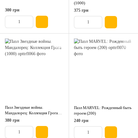
(1000)
300 грн
375 грн
Пазл Звездные войны.
Пазл MARVEL: Рожденный быть
Мандалорец: Коллекция Грога
героем (200)
(1000)
380 грн
240 грн