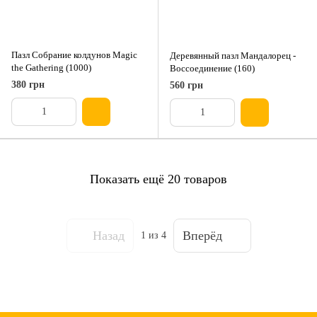
Пазл Собрание колдунов Magic
Деревянный пазл Мандалорец -
the Gathering (1000)
Воссоединение (160)
380 грн
560 грн
Показать ещё 20 товаров
Назад
Вперёд
1
из 4