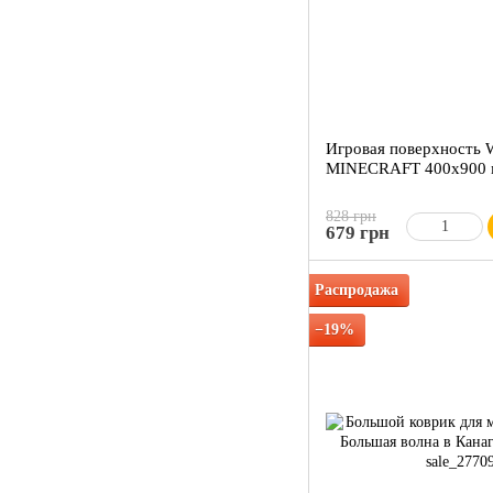
Игровая поверхность
MINECRAFT 400х900
828 грн
679 грн
Распродажа
−19%