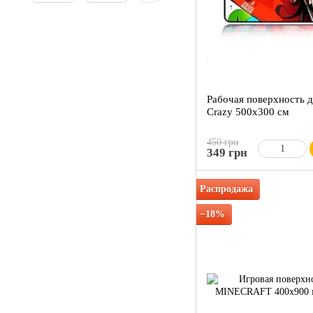
Рабочая поверхность 
Crazy 500x300 см
450 грн
349 грн
Распродажа
−18%