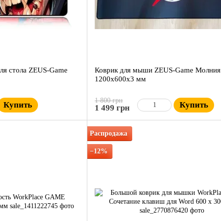
для стола ZEUS-Game
Коврик для мыши ZEUS-Game Молния
1200x600х3 мм
1 800 грн
Купить
Купить
1 499 грн
Распродажа
−12%