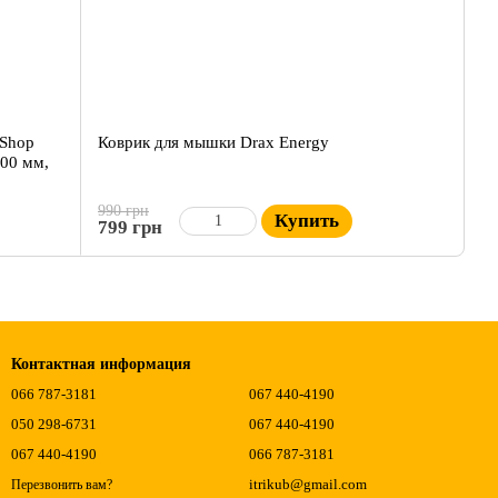
eShop
Коврик для мышки Drax Energy
300 мм,
990 грн
Купить
799 грн
Контактная информация
066 787-3181
067 440-4190
050 298-6731
067 440-4190
067 440-4190
066 787-3181
itrikub@gmail.com
Перезвонить вам?