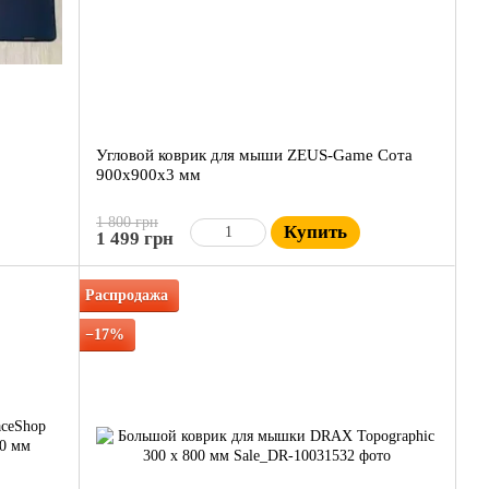
Угловой коврик для мыши ZEUS-Game Сота
900x900х3 мм
1 800 грн
Купить
1 499 грн
Распродажа
−17%