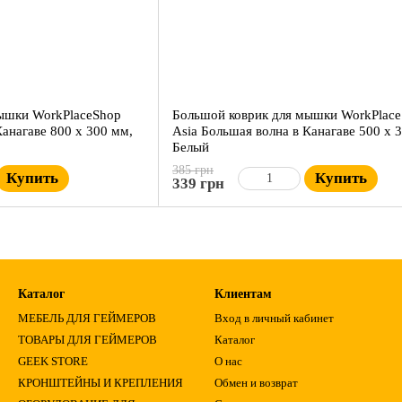
ышки WorkPlaceShop
Большой коврик для мышки WorkPlac
Канагаве 800 x 300 мм,
Asia Большая волна в Канагаве 500 x 
Белый
385 грн
Купить
Купить
339 грн
Каталог
Клиентам
МЕБЕЛЬ ДЛЯ ГЕЙМЕРОВ
Вход в личный кабинет
ТОВАРЫ ДЛЯ ГЕЙМЕРОВ
Каталог
GEEK STORE
О нас
КРОНШТЕЙНЫ И КРЕПЛЕНИЯ
Обмен и возврат