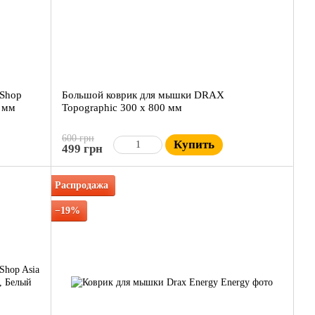
eShop
Большой коврик для мышки DRAX
0 мм
Topographic 300 x 800 мм
600 грн
Купить
499 грн
Распродажа
−19%