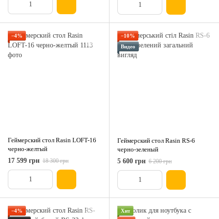
−4%
−10%
Видео
Геймерский стол Rasin LOFT-16
Геймерский стол Rasin RS-6
черно-желтый
черно-зеленый
17 599 грн
18 300 грн
5 600 грн
6 200 грн
−4%
Хит