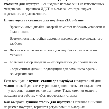
столиков
для ноутбука
. Все изделия изготовлены из качественных
материалов — прочного ЛДСП и металла, что гарантирует
надежность и долговечность.
Преимущества столиков для ноутбука ZEUS-Game:
Эргономичный дизайн, который помогает избежать усталости и
боли в спине
Возможность настройки высоты и наклона для максимального
удобства
Легкие и компактные столики для ноутбука с доставкой по
Украине
Большой выбор моделей — от бюджетных до премиальных
Современный дизайн, подходящий для домашнего офиса и
геймерских зон
Если вам нужно
купить
столик для ноутбука
с подставкой для
мыши
, полкой для аксессуаров или дополнительным отделением
— у нас есть именно то, что вы ищете. Такие столики отлично
подходят для работы, учебы, творчества и отдыха.
Как выбрать
лучший столик для ноутбука
?
Обратите внимание
на размер ноутбука, варианты регулировки и материал