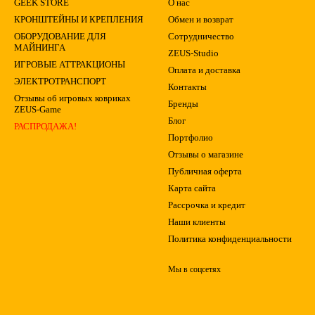
GEEK STORE
О нас
КРОНШТЕЙНЫ И КРЕПЛЕНИЯ
Обмен и возврат
ОБОРУДОВАНИЕ ДЛЯ
Сотрудничество
МАЙНИНГА
ZEUS-Studio
ИГРОВЫЕ АТТРАКЦИОНЫ
Оплата и доставка
ЭЛЕКТРОТРАНСПОРТ
Контакты
Отзывы об игровых ковриках
Бренды
ZEUS-Game
Блог
РАСПРОДАЖА!
Портфолио
Отзывы о магазине
Публичная оферта
Карта сайта
Рассрочка и кредит
Наши клиенты
Политика конфиденциальности
Мы в соцсетях