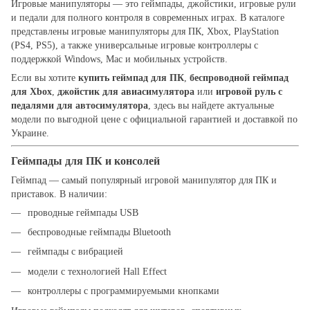
Игровые манипуляторы — это геймпады, джойстики, игровые рули
и педали для полного контроля в современных играх. В каталоге
представлены игровые манипуляторы для ПК, Xbox, PlayStation
(PS4, PS5), а также универсальные игровые контроллеры с
поддержкой Windows, Mac и мобильных устройств.
Если вы хотите
купить геймпад для ПК
,
беспроводной геймпад
для Xbox
,
джойстик для авиасимулятора
или
игровой руль с
педалями для автосимулятора
, здесь вы найдете актуальные
модели по выгодной цене с официальной гарантией и доставкой по
Украине.
Геймпады для ПК и консолей
Геймпад — самый популярный игровой манипулятор для ПК и
приставок. В наличии:
проводные геймпады USB
беспроводные геймпады Bluetooth
геймпады с вибрацией
модели с технологией Hall Effect
контроллеры с программируемыми кнопками