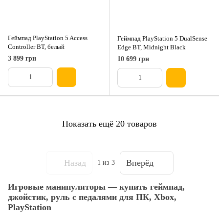
Геймпад PlayStation 5 Access
Геймпад PlayStation 5 DualSense
Controller BT, белый
Edge BT, Midnight Black
3 899 грн
10 699 грн
Показать ещё 20 товаров
Назад
Вперёд
1
из 3
Игровые манипуляторы — купить геймпад,
джойстик, руль с педалями для ПК, Xbox,
PlayStation