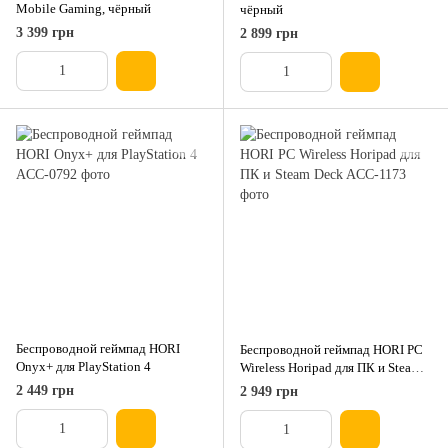
Mobile Gaming, чёрный
чёрный
3 399 грн
2 899 грн
Беспроводной геймпад HORI
Беспроводной геймпад HORI PC
Onyx+ для PlayStation 4
Wireless Horipad для ПК и Steam
Deck
2 449 грн
2 949 грн