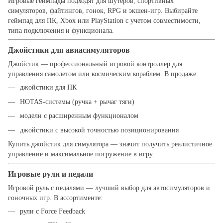
Игровые геймпады подходят для шутеров, спортивных
симуляторов, файтингов, гонок, RPG и экшен-игр. Выбирайте
геймпад для ПК, Xbox или PlayStation с учетом совместимости,
типа подключения и функционала.
Джойстики для авиасимуляторов
Джойстик — профессиональный игровой контроллер для
управления самолетом или космическим кораблем. В продаже:
джойстики для ПК
HOTAS-системы (ручка + рычаг тяги)
модели с расширенным функционалом
джойстики с высокой точностью позиционирования
Купить джойстик для симулятора — значит получить реалистичное
управление и максимальное погружение в игру.
Игровые рули и педали
Игровой руль с педалями — лучший выбор для автосимуляторов и
гоночных игр. В ассортименте:
рули с Force Feedback