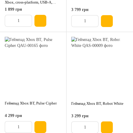
Xbox, cross-platform, USB-A,
чёрный
1 899 грн
3 799 грн
Геймпад Xbox BT, Pulse Cipher
Геймпад Xbox BT, Robot White
4 299 грн
3 299 грн