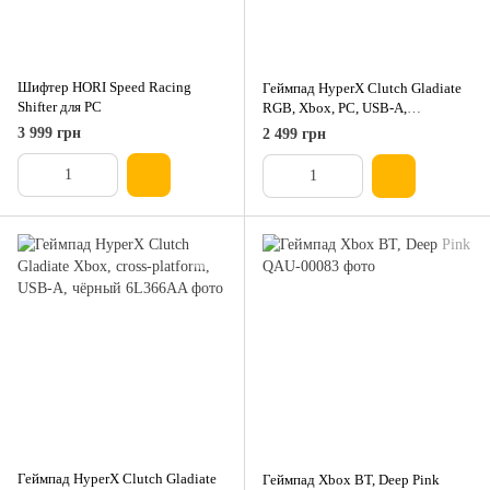
Шифтер HORI Speed Racing
Геймпад HyperX Clutch Gladiate
Shifter для PC
RGB, Xbox, PC, USB-A,
прозрачный
3 999 грн
2 499 грн
Геймпад HyperX Clutch Gladiate
Геймпад Xbox BT, Deep Pink