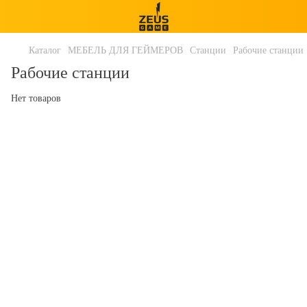
Каталог
МЕБЕЛЬ ДЛЯ ГЕЙМЕРОВ
Станции
Рабочие станции
Рабочие станции
Нет товаров