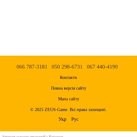
066 787-3181
050 298-6731
067 440-4190
Контакти
Повна версія сайту
Мапа сайту
© 2025 ZEUS-Game. Всі права захищені.
Укр
Рус
Інтернет-магазин створений з Хорошоп