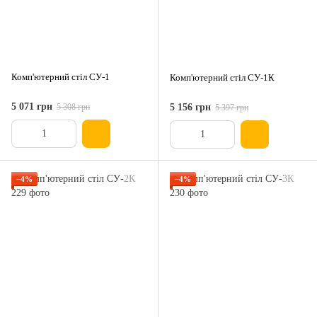
Комп'ютерний стіл СУ-1
Комп'ютерний стіл СУ-1К
5 071 грн
5 308 грн
5 156 грн
5 397 грн
−4%
−4%