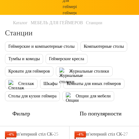
Каталог
МЕБЕЛЬ ДЛЯ ГЕЙМЕРОВ
Станции
Станции
Геймерские и компьютерные столы
Компьютерные столы
Тумбы и комоды
Геймерские кресла
Кровати для геймеров
Журнальные столики
Стеллаж
Шкафы
Комнаты для юных геймеров
Столы для кухни геймера
Опции для мебели
Фильтр
По популярности
−4%
−4%