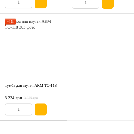
−4%
Тумба для взуття АКМ ТО-118
3 224 грн
3 375 грн