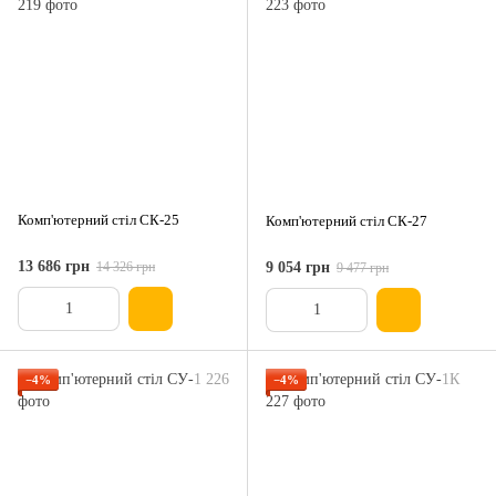
Комп'ютерний стіл СК-25
Комп'ютерний стіл СК-27
13 686 грн
14 326 грн
9 054 грн
9 477 грн
−4%
−4%