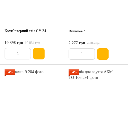
Комп'ютерний стіл СУ-24
Вішалка-7
10 398 грн
10 884 грн
2 277 грн
2 383 грн
−4%
−4%