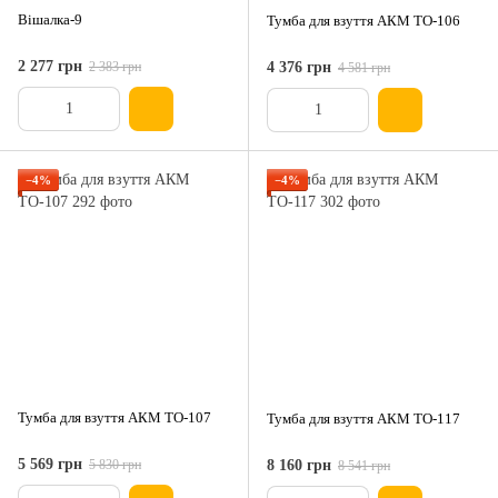
Вішалка-9
Тумба для взуття АКМ ТО-106
2 277 грн
2 383 грн
4 376 грн
4 581 грн
−4%
−4%
Тумба для взуття АКМ ТО-107
Тумба для взуття АКМ ТО-117
5 569 грн
5 830 грн
8 160 грн
8 541 грн