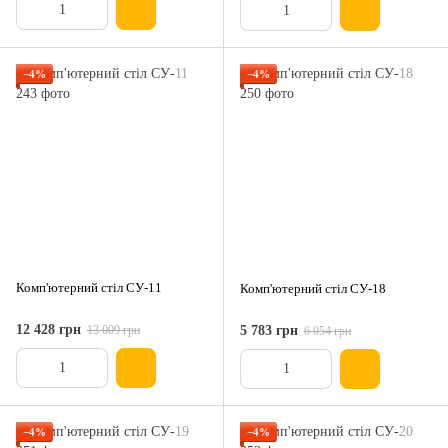
−4%
−4%
Комп'ютерний стіл СУ-11
Комп'ютерний стіл СУ-18
12 428 грн
13 009 грн
5 783 грн
6 054 грн
−4%
−4%