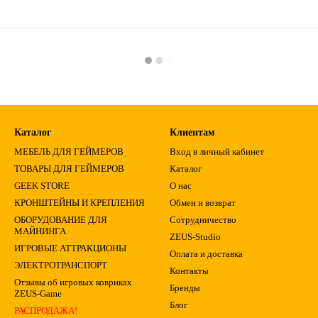
Каталог
Клиентам
МЕБЕЛЬ ДЛЯ ГЕЙМЕРОВ
Вход в личный кабинет
ТОВАРЫ ДЛЯ ГЕЙМЕРОВ
Каталог
GEEK STORE
О нас
КРОНШТЕЙНЫ И КРЕПЛЕНИЯ
Обмен и возврат
ОБОРУДОВАНИЕ ДЛЯ
Сотрудничество
МАЙНИНГА
ZEUS-Studio
ИГРОВЫЕ АТТРАКЦИОНЫ
Оплата и доставка
ЭЛЕКТРОТРАНСПОРТ
Контакты
Отзывы об игровых ковриках
Бренды
ZEUS-Game
Блог
РАСПРОДАЖА!