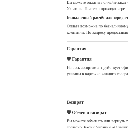
Вы можете оплатить онлайн-заказ 
Украины. Платежи проходят чере
Безналичный расчёт для юридич
Оплата возможна по безналичному 
компании. По запросу предоставля
Гарантия
🛡
Гарантия
На весь ассортимент действует оф
указаны в карточке каждого товара
Возврат
🛡
Обмен и возврат
Вы можете обменять или вернуть т
согласно Закону Украины «О защи