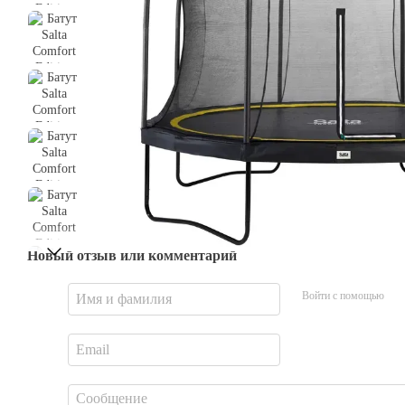
Новый отзыв или комментарий
Войти с помощью