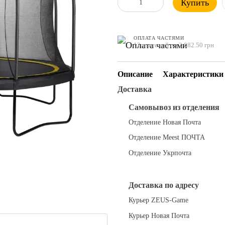
Купить
ОПЛАТА ЧАСТЯМИ
12 платежей по 2 082.50 грн
Описание
Характеристики
Доставка
Самовывоз из отделения
Отделение Новая Почта
Отделение Meest ПОЧТА
Отделение Укрпочта
Доставка по адресу
Курьер ZEUS-Game
Курьер Новая Почта