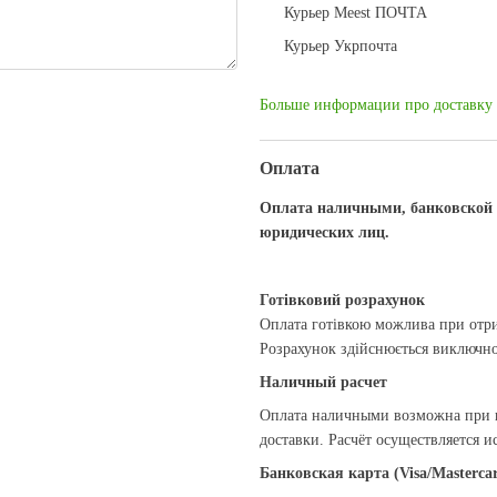
Курьер Meest ПОЧТА
Курьер Укрпочта
Больше информации про доставку
Оплата
Оплата наличными, банковской к
юридических лиц.
Готівковий розрахунок
Оплата готівкою можлива при отри
Розрахунок здійснюється виключно 
Наличный расчет
Оплата наличными возможна при п
доставки. Расчёт осуществляется 
Банковская карта (Visa/Masterca