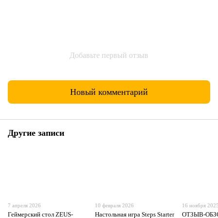
Добавьте первый отзыв
Новый комментарий
Другие записи
7 апреля 2026
10 февраля 2026
16 ноября 202
Геймерский стол ZEUS-
Настольная игра Steps Starter
ОТЗЫВ-ОБЗО