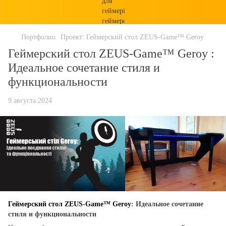
Портфолио
Проект: Геймерский стол ZEUS-Game™ Geroy
Геймерский стол ZEUS-Game™ Geroy :
Идеальное сочетание стиля и
функциональности
9 августа 2024
Геймерский стол ZEUS-Game™ Geroy
: Идеальное сочетание
стиля и функциональности