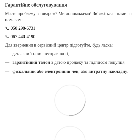
Гарантійне обслуговування
Маєте проблему з товаром? Ми допоможемо! Зв’яжіться з нами за
номером:
📞
050 298-6731
📞
067 440-4190
Для звернення в сервісний центр підготуйте, будь ласка:
детальний опис несправності;
гарантійний талон
з датою продажу та підписом покупця;
фіскальний або електронний чек
, або
витратну накладну
.