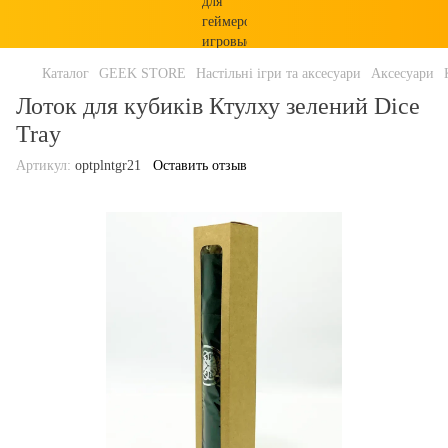
Каталог
GEEK STORE
Настільні ігри та аксесуари
Аксесуари
Лоток для кубиків Ктулху зелений Dice
Tray
Артикул:
optplntgr21
Оставить отзыв