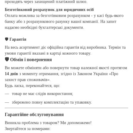
проходять через захищений платіжний шлюз.
Безготівковий розрахунок для юридичних осіб
Оплата можлива за безготівковим розрахунком - у касі будь-якого
банку або з розрахункового рахунку вашої компанії. На запит
надаємо необхідні бухгалтерські документи.
🛡
Гарантія
На весь асортимент діє офіційна гарантія від виробника. Термін та
умови гарантії вказані в картці кожного товару.
🛡
Обмін і повернення
Ви можете обміняти або повернути товар належної якості протягом
14 днів
з моменту отримання, згідно із Законом України «Про
захист прав споживачів».
Будь ласка, переконайтеся, що:
товар не має слідів використання;
збережено повну комплектацію та упаковку.
Гарантійне обслуговування
Виникла проблема з товаром? Ми допоможемо!
Звертайтеся за номерами: