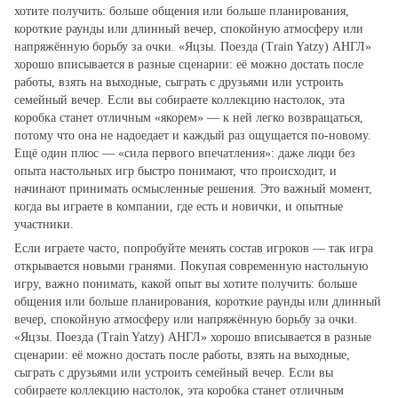
хотите получить: больше общения или больше планирования,
короткие раунды или длинный вечер, спокойную атмосферу или
напряжённую борьбу за очки. «Яцзы. Поезда (Train Yatzy) АНГЛ»
хорошо вписывается в разные сценарии: её можно достать после
работы, взять на выходные, сыграть с друзьями или устроить
семейный вечер. Если вы собираете коллекцию настолок, эта
коробка станет отличным «якорем» — к ней легко возвращаться,
потому что она не надоедает и каждый раз ощущается по‑новому.
Ещё один плюс — «сила первого впечатления»: даже люди без
опыта настольных игр быстро понимают, что происходит, и
начинают принимать осмысленные решения. Это важный момент,
когда вы играете в компании, где есть и новички, и опытные
участники.
Если играете часто, попробуйте менять состав игроков — так игра
открывается новыми гранями. Покупая современную настольную
игру, важно понимать, какой опыт вы хотите получить: больше
общения или больше планирования, короткие раунды или длинный
вечер, спокойную атмосферу или напряжённую борьбу за очки.
«Яцзы. Поезда (Train Yatzy) АНГЛ» хорошо вписывается в разные
сценарии: её можно достать после работы, взять на выходные,
сыграть с друзьями или устроить семейный вечер. Если вы
собираете коллекцию настолок, эта коробка станет отличным