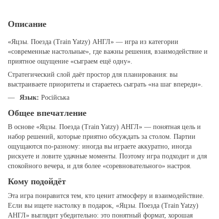
Описание
«Яцзы. Поезда (Train Yatzy) АНГЛ» — игра из категории
«современные настольные», где важны решения, взаимодействие и
приятное ощущение «сыграем ещё одну».
Стратегический слой даёт простор для планирования: вы
выстраиваете приоритеты и стараетесь сыграть «на шаг впереди».
Язык:
Російська
Общее впечатление
В основе «Яцзы. Поезда (Train Yatzy) АНГЛ» — понятная цель и
набор решений, которые приятно обсуждать за столом. Партии
ощущаются по‑разному: иногда вы играете аккуратно, иногда
рискуете и ловите удачные моменты. Поэтому игра подходит и для
спокойного вечера, и для более «соревновательного» настроя.
Кому подойдёт
Эта игра понравится тем, кто ценит атмосферу и взаимодействие.
Если вы ищете настолку в подарок, «Яцзы. Поезда (Train Yatzy)
АНГЛ» выглядит убедительно: это понятный формат, хорошая