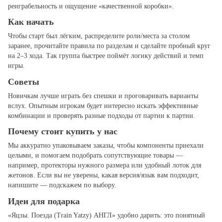
реиграбельность и ощущение «качественной коробки».
Как начать
Чтобы старт был лёгким, распределите роли/места за столом
заранее, прочитайте правила по разделам и сделайте пробный круг
на 2–3 хода. Так группа быстрее поймёт логику действий и темп
игры.
Советы
Новичкам лучше играть без спешки и проговаривать варианты
вслух. Опытным игрокам будет интересно искать эффективные
комбинации и проверять разные подходы от партии к партии.
Почему стоит купить у нас
Мы аккуратно упаковываем заказы, чтобы компоненты приехали
целыми, и помогаем подобрать сопутствующие товары —
например, протекторы нужного размера или удобный лоток для
жетонов. Если вы не уверены, какая версия/язык вам подходит,
напишите — подскажем по выбору.
Идеи для подарка
«Яцзы. Поезда (Train Yatzy) АНГЛ» удобно дарить: это понятный