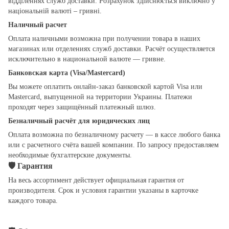
відділеннях служб доставки. Розрахунок здійснюється виключно у
національній валюті – гривні.
Наличный расчет
Оплата наличными возможна при получении товара в наших
магазинах или отделениях служб доставки. Расчёт осуществляется
исключительно в национальной валюте — гривне.
Банковская карта (Visa/Mastercard)
Вы можете оплатить онлайн-заказ банковской картой Visa или
Mastercard, выпущенной на территории Украины. Платежи
проходят через защищённый платежный шлюз.
Безналичный расчёт для юридических лиц
Оплата возможна по безналичному расчету — в кассе любого банка
или с расчетного счёта вашей компании. По запросу предоставляем
необходимые бухгалтерские документы.
🛡
Гарантия
На весь ассортимент действует официальная гарантия от
производителя. Срок и условия гарантии указаны в карточке
каждого товара.