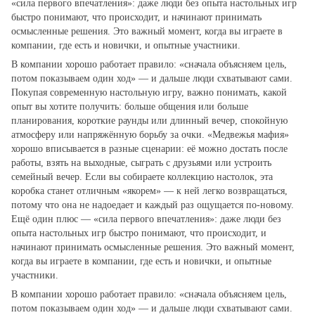
«сила первого впечатления»: даже люди без опыта настольных игр
быстро понимают, что происходит, и начинают принимать
осмысленные решения. Это важный момент, когда вы играете в
компании, где есть и новички, и опытные участники.
В компании хорошо работает правило: «сначала объясняем цель,
потом показываем один ход» — и дальше люди схватывают сами.
Покупая современную настольную игру, важно понимать, какой
опыт вы хотите получить: больше общения или больше
планирования, короткие раунды или длинный вечер, спокойную
атмосферу или напряжённую борьбу за очки. «Медвежья мафия»
хорошо вписывается в разные сценарии: её можно достать после
работы, взять на выходные, сыграть с друзьями или устроить
семейный вечер. Если вы собираете коллекцию настолок, эта
коробка станет отличным «якорем» — к ней легко возвращаться,
потому что она не надоедает и каждый раз ощущается по‑новому.
Ещё один плюс — «сила первого впечатления»: даже люди без
опыта настольных игр быстро понимают, что происходит, и
начинают принимать осмысленные решения. Это важный момент,
когда вы играете в компании, где есть и новички, и опытные
участники.
В компании хорошо работает правило: «сначала объясняем цель,
потом показываем один ход» — и дальше люди схватывают сами.