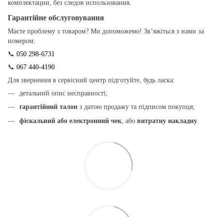
комплектации, без следов использования.
Гарантійне обслуговування
Маєте проблему з товаром? Ми допоможемо! Зв’яжіться з нами за
номером:
📞
050 298-6731
📞
067 440-4190
Для звернення в сервісний центр підготуйте, будь ласка:
детальний опис несправності;
гарантійний талон
з датою продажу та підписом покупця;
фіскальний або електронний чек
, або
витратну накладну
.