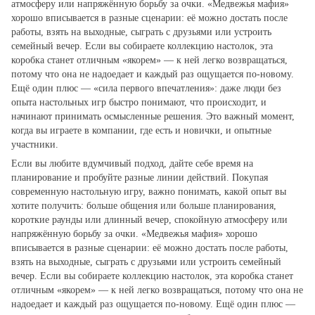
атмосферу или напряжённую борьбу за очки. «Медвежья мафия»
хорошо вписывается в разные сценарии: её можно достать после
работы, взять на выходные, сыграть с друзьями или устроить
семейный вечер. Если вы собираете коллекцию настолок, эта
коробка станет отличным «якорем» — к ней легко возвращаться,
потому что она не надоедает и каждый раз ощущается по‑новому.
Ещё один плюс — «сила первого впечатления»: даже люди без
опыта настольных игр быстро понимают, что происходит, и
начинают принимать осмысленные решения. Это важный момент,
когда вы играете в компании, где есть и новички, и опытные
участники.
Если вы любите вдумчивый подход, дайте себе время на
планирование и пробуйте разные линии действий. Покупая
современную настольную игру, важно понимать, какой опыт вы
хотите получить: больше общения или больше планирования,
короткие раунды или длинный вечер, спокойную атмосферу или
напряжённую борьбу за очки. «Медвежья мафия» хорошо
вписывается в разные сценарии: её можно достать после работы,
взять на выходные, сыграть с друзьями или устроить семейный
вечер. Если вы собираете коллекцию настолок, эта коробка станет
отличным «якорем» — к ней легко возвращаться, потому что она не
надоедает и каждый раз ощущается по‑новому. Ещё один плюс —