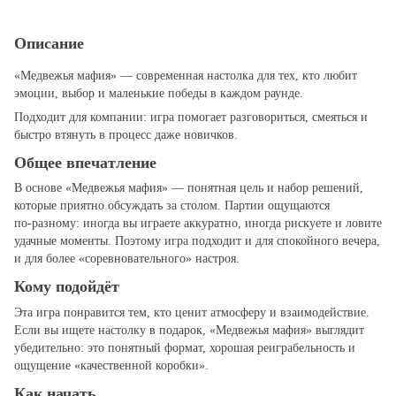
Описание
«Медвежья мафия» — современная настолка для тех, кто любит
эмоции, выбор и маленькие победы в каждом раунде.
Подходит для компании: игра помогает разговориться, смеяться и
быстро втянуть в процесс даже новичков.
Общее впечатление
В основе «Медвежья мафия» — понятная цель и набор решений,
которые приятно обсуждать за столом. Партии ощущаются
по‑разному: иногда вы играете аккуратно, иногда рискуете и ловите
удачные моменты. Поэтому игра подходит и для спокойного вечера,
и для более «соревновательного» настроя.
Кому подойдёт
Эта игра понравится тем, кто ценит атмосферу и взаимодействие.
Если вы ищете настолку в подарок, «Медвежья мафия» выглядит
убедительно: это понятный формат, хорошая реиграбельность и
ощущение «качественной коробки».
Как начать