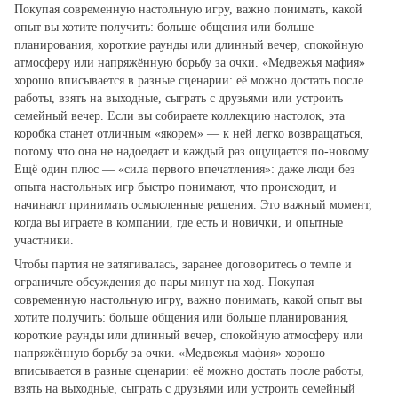
Покупая современную настольную игру, важно понимать, какой
опыт вы хотите получить: больше общения или больше
планирования, короткие раунды или длинный вечер, спокойную
атмосферу или напряжённую борьбу за очки. «Медвежья мафия»
хорошо вписывается в разные сценарии: её можно достать после
работы, взять на выходные, сыграть с друзьями или устроить
семейный вечер. Если вы собираете коллекцию настолок, эта
коробка станет отличным «якорем» — к ней легко возвращаться,
потому что она не надоедает и каждый раз ощущается по‑новому.
Ещё один плюс — «сила первого впечатления»: даже люди без
опыта настольных игр быстро понимают, что происходит, и
начинают принимать осмысленные решения. Это важный момент,
когда вы играете в компании, где есть и новички, и опытные
участники.
Чтобы партия не затягивалась, заранее договоритесь о темпе и
ограничьте обсуждения до пары минут на ход. Покупая
современную настольную игру, важно понимать, какой опыт вы
хотите получить: больше общения или больше планирования,
короткие раунды или длинный вечер, спокойную атмосферу или
напряжённую борьбу за очки. «Медвежья мафия» хорошо
вписывается в разные сценарии: её можно достать после работы,
взять на выходные, сыграть с друзьями или устроить семейный