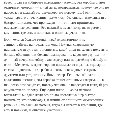
вечер. Если вы собираете коллекцию настолок, эта коробка станет
отличным «якорем» — к ней легко возвращаться, потому что она не
надоедает и каждый раз ощущается по‑новому. Ещё один плюс —
«сила первого впечатления»: даже люди без опыта настольных игр
быстро понимают, что происходит, и начинают принимать
осмысленные решения. Это важный момент, когда вы играете в
компании, где есть и новички, и опытные участники.
Если хочется больше темпа, играйте динамично и не
зацикливайтесь на идеальном ходе. Покупая современную
настольную игру, важно понимать, какой опыт вы хотите получить:
больше общения или больше планирования, короткие раунды или
длинный вечер, спокойную атмосферу или напряжённую борьбу за
очки. «Медвежья мафия» хорошо вписывается в разные сценарии:
её можно достать после работы, взять на выходные, сыграть с
друзьями или устроить семейный вечер. Если вы собираете
коллекцию настолок, эта коробка станет отличным «якорем» — к
ней легко возвращаться, потому что она не надоедает и каждый раз
ощущается по‑новому. Ещё один плюс — «сила первого
впечатления»: даже люди без опыта настольных игр быстро
понимают, что происходит, и начинают принимать осмысленные
решения. Это важный момент, когда вы играете в компании, где
есть и новички, и опытные участники.