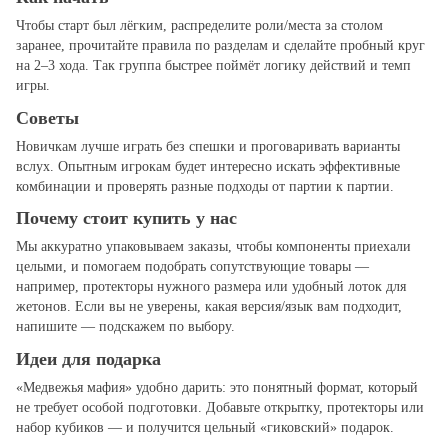
Чтобы старт был лёгким, распределите роли/места за столом
заранее, прочитайте правила по разделам и сделайте пробный круг
на 2–3 хода. Так группа быстрее поймёт логику действий и темп
игры.
Советы
Новичкам лучше играть без спешки и проговаривать варианты
вслух. Опытным игрокам будет интересно искать эффективные
комбинации и проверять разные подходы от партии к партии.
Почему стоит купить у нас
Мы аккуратно упаковываем заказы, чтобы компоненты приехали
целыми, и помогаем подобрать сопутствующие товары —
например, протекторы нужного размера или удобный лоток для
жетонов. Если вы не уверены, какая версия/язык вам подходит,
напишите — подскажем по выбору.
Идеи для подарка
«Медвежья мафия» удобно дарить: это понятный формат, который
не требует особой подготовки. Добавьте открытку, протекторы или
набор кубиков — и получится цельный «гиковский» подарок.