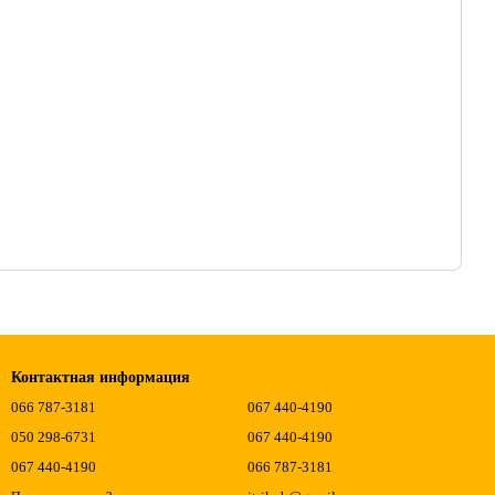
Контактная информация
066 787-3181
067 440-4190
050 298-6731
067 440-4190
067 440-4190
066 787-3181