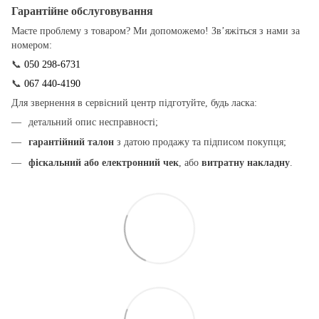
Гарантійне обслуговування
Маєте проблему з товаром? Ми допоможемо! Зв’яжіться з нами за
номером:
📞
050 298-6731
📞
067 440-4190
Для звернення в сервісний центр підготуйте, будь ласка:
детальний опис несправності;
гарантійний талон
з датою продажу та підписом покупця;
фіскальний або електронний чек
, або
витратну накладну
.