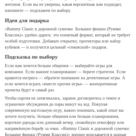
жетонов. Если вы не уверены, какая версия/язык вам подходит,
напишите — подскажем по выбору.
Идеи для подарка
«Rummy Classic в дорожной сумочке. Большие фишки (Румми
Классик)» удобно дарить: это понятный формат, который не требует
особой подготовки. Добавьте открытку, протекторы или набор
кубиков — и получится цельный «гиковский» подарок.
Подсказка по выбору
Если вам хочется больше общения — выбирайте игры для
компании. Если важнее планирование — берите стратегии. Если
нравится интрига — обратите внимание на детективные игры. А
если хочется играть «вместе против игры» — кооперативные
проекты будут в самый раз.
Чтобы партия не затягивалась, заранее договоритесь о темпе и
ограничьте обсуждения до пары минут на ход. Покупая
современную настольную игру, важно понимать, какой опыт вы
хотите получить: больше общения или больше планирования,
короткие раунды или длинный вечер, спокойную атмосферу или
напряжённую борьбу за очки. «Rummy Classic в дорожной сумочке.
Большие фишки (Румми Классик)» хорошо вписывается в разные