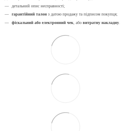
детальний опис несправності;
гарантійний талон
з датою продажу та підписом покупця;
фіскальний або електронний чек
, або
витратну накладну
.