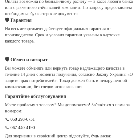
Оплата возможна по безналичному расчету — в кассе любого банка
или с расчетного счёта вашей компании. По запросу предоставляем
необходимые бухгалтерские документы.
🛡
Гарантия
На весь ассортимент действует официальная гарантия от
производителя. Срок и условия гарантии указаны в карточке
каждого товара.
🛡
Обмен и возврат
Вы можете обменять или вернуть товар надлежащего качества в
течение 14 дней с момента получения, согласно Закону Украины «О
защите прав потребителей». Товар должен быть в ненарушенной
комплектации, без следов использования.
Гарантійне обслуговування
Маєте проблему з товаром? Ми допоможемо! Зв’яжіться з нами за
номером:
📞
050 298-6731
📞
067 440-4190
Для звернення в сервісний центр підготуйте, будь ласка: