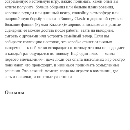
современную настольную игру, важно понимать, какой опыт вы
хотите получить: больше общения или больше планирования,
короткие раунды или длинный вечер, спокойную атмосферу или
напряжённую борьбу за очки. «Rummy Classic в дорожной сумочке.
Большие фишки (Румми Классик)» хорошо вписывается в разные
сценарии: её можно достать после работы, взять на выходные,
сыграть с друзьями или устроить семейный вечер. Если вы
собираете коллекцию настолок, эта коробка станет отличным
«якорем» — к ней легко возвращаться, потому что она не надоедает
и каждый раз ощущается по‑новому. Ещё один плюс — «сила
первого впечатления»: даже люди без опыта настольных игр быстро
понимают, что происходит, и начинают принимать осмысленные
решения. Это важный момент, когда вы играете в компании, где
есть и новички, и опытные участники.
Отзывы