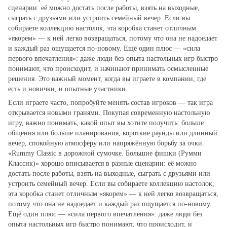
сценарии: её можно достать после работы, взять на выходные,
сыграть с друзьями или устроить семейный вечер. Если вы
собираете коллекцию настолок, эта коробка станет отличным
«якорем» — к ней легко возвращаться, потому что она не надоедает
и каждый раз ощущается по‑новому. Ещё один плюс — «сила
первого впечатления»: даже люди без опыта настольных игр быстро
понимают, что происходит, и начинают принимать осмысленные
решения. Это важный момент, когда вы играете в компании, где
есть и новички, и опытные участники.
Если играете часто, попробуйте менять состав игроков — так игра
открывается новыми гранями. Покупая современную настольную
игру, важно понимать, какой опыт вы хотите получить: больше
общения или больше планирования, короткие раунды или длинный
вечер, спокойную атмосферу или напряжённую борьбу за очки.
«Rummy Classic в дорожной сумочке. Большие фишки (Румми
Классик)» хорошо вписывается в разные сценарии: её можно
достать после работы, взять на выходные, сыграть с друзьями или
устроить семейный вечер. Если вы собираете коллекцию настолок,
эта коробка станет отличным «якорем» — к ней легко возвращаться,
потому что она не надоедает и каждый раз ощущается по‑новому.
Ещё один плюс — «сила первого впечатления»: даже люди без
опыта настольных игр быстро понимают, что происходит, и