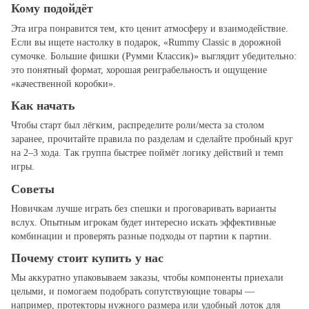
Кому подойдёт
Эта игра понравится тем, кто ценит атмосферу и взаимодействие.
Если вы ищете настолку в подарок, «Rummy Classic в дорожной
сумочке. Большие фишки (Румми Классик)» выглядит убедительно:
это понятный формат, хорошая реиграбельность и ощущение
«качественной коробки».
Как начать
Чтобы старт был лёгким, распределите роли/места за столом
заранее, прочитайте правила по разделам и сделайте пробный круг
на 2–3 хода. Так группа быстрее поймёт логику действий и темп
игры.
Советы
Новичкам лучше играть без спешки и проговаривать варианты
вслух. Опытным игрокам будет интересно искать эффективные
комбинации и проверять разные подходы от партии к партии.
Почему стоит купить у нас
Мы аккуратно упаковываем заказы, чтобы компоненты приехали
целыми, и помогаем подобрать сопутствующие товары —
например, протекторы нужного размера или удобный лоток для