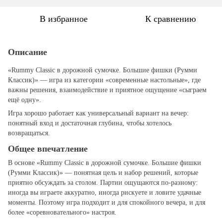
В избранное
К сравнению
Описание
«Rummy Classic в дорожной сумочке. Большие фишки (Румми
Классик)» — игра из категории «современные настольные», где
важны решения, взаимодействие и приятное ощущение «сыграем
ещё одну».
Игра хорошо работает как универсальный вариант на вечер:
понятный вход и достаточная глубина, чтобы хотелось
возвращаться.
Общее впечатление
В основе «Rummy Classic в дорожной сумочке. Большие фишки
(Румми Классик)» — понятная цель и набор решений, которые
приятно обсуждать за столом. Партии ощущаются по‑разному:
иногда вы играете аккуратно, иногда рискуете и ловите удачные
моменты. Поэтому игра подходит и для спокойного вечера, и для
более «соревновательного» настроя.