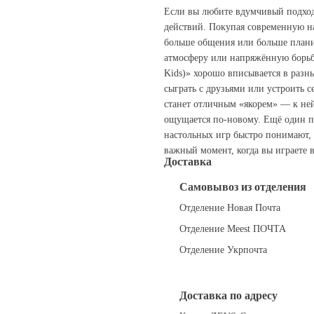
Если вы любите вдумчивый подход,
действий. Покупая современную на
больше общения или больше плани
атмосферу или напряжённую борьбу
Kids)» хорошо вписывается в разны
сыграть с друзьями или устроить с
станет отличным «якорем» — к ней
ощущается по‑новому. Ещё один п
настольных игр быстро понимают,
важный момент, когда вы играете 
Доставка
Самовывоз из отделения
Отделение Новая Почта
Отделение Meest ПОЧТА
Отделение Укрпочта
Доставка по адресу