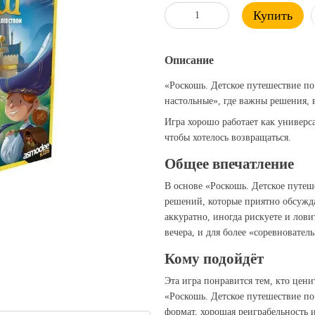
Купить
Описание
«Роскошь. Детское путешествие по
настольные», где важны решения,
Игра хорошо работает как универс
чтобы хотелось возвращаться.
Общее впечатление
В основе «Роскошь. Детское путеше
решений, которые приятно обсужда
аккуратно, иногда рискуете и лов
вечера, и для более «соревнователь
Кому подойдёт
Эта игра понравится тем, кто цен
«Роскошь. Детское путешествие по 
формат, хорошая реиграбельность 