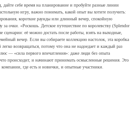
 дайте себе время на планирование и пробуйте разные линии
стольную игру, важно понимать, какой опыт вы хотите получить:
рования, короткие раунды или длинный вечер, спокойную
 за очки. «Роскошь. Детское путешествие по королевству (Splendor
е сценарии: её можно достать после работы, взять на выходные,
емейный вечер. Если вы собираете коллекцию настолок, эта коробка
 легко возвращаться, потому что она не надоедает и каждый раз
люс — «сила первого впечатления»: даже люди без опыта
 что происходит, и начинают принимать осмысленные решения. Это
в компании, где есть и новички, и опытные участники.