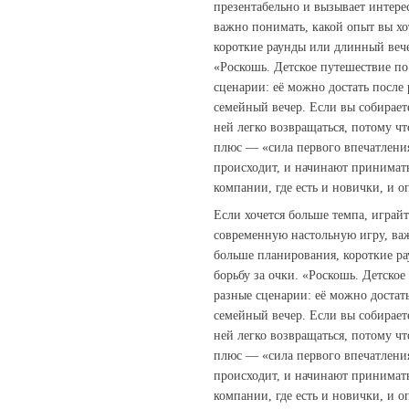
презентабельно и вызывает интере
важно понимать, какой опыт вы х
короткие раунды или длинный веч
«Роскошь. Детское путешествие по 
сценарии: её можно достать после 
семейный вечер. Если вы собирает
ней легко возвращаться, потому ч
плюс — «сила первого впечатления
происходит, и начинают принимать
компании, где есть и новички, и 
Если хочется больше темпа, играй
современную настольную игру, ва
больше планирования, короткие р
борьбу за очки. «Роскошь. Детское
разные сценарии: её можно достать
семейный вечер. Если вы собирает
ней легко возвращаться, потому ч
плюс — «сила первого впечатления
происходит, и начинают принимать
компании, где есть и новички, и 