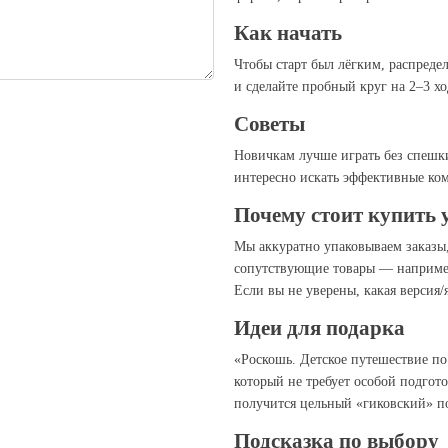
Как начать
Чтобы старт был лёгким, распредел
и сделайте пробный круг на 2–3 хо
Советы
Новичкам лучше играть без спешк
интересно искать эффективные ком
Почему стоит купить 
Мы аккуратно упаковываем заказы
сопутствующие товары — например
Если вы не уверены, какая версия
Идеи для подарка
«Роскошь. Детское путешествие по 
который не требует особой подгот
получится цельный «гиковский» п
Подсказка по выбору