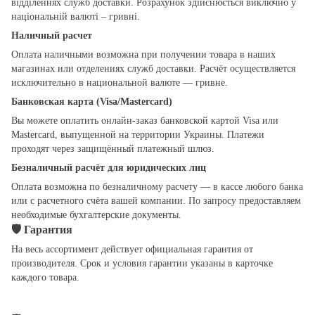
відділеннях служб доставки. Розрахунок здійснюється виключно у
національній валюті – гривні.
Наличный расчет
Оплата наличными возможна при получении товара в наших
магазинах или отделениях служб доставки. Расчёт осуществляется
исключительно в национальной валюте — гривне.
Банковская карта (Visa/Mastercard)
Вы можете оплатить онлайн-заказ банковской картой Visa или
Mastercard, выпущенной на территории Украины. Платежи
проходят через защищённый платежный шлюз.
Безналичный расчёт для юридических лиц
Оплата возможна по безналичному расчету — в кассе любого банка
или с расчетного счёта вашей компании. По запросу предоставляем
необходимые бухгалтерские документы.
🛡
Гарантия
На весь ассортимент действует официальная гарантия от
производителя. Срок и условия гарантии указаны в карточке
каждого товара.