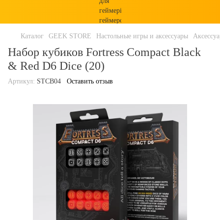
Каталог
GEEK STORE
Настольные игры и аксессуары
Аксессу
Набор кубиков Fortress Compact Black
& Red D6 Dice (20)
Артикул:
STCB04
Оставить отзыв