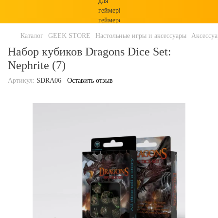
Каталог
GEEK STORE
Настольные игры и аксессуары
Аксессу
Набор кубиков Dragons Dice Set:
Nephrite (7)
Артикул:
SDRA06
Оставить отзыв