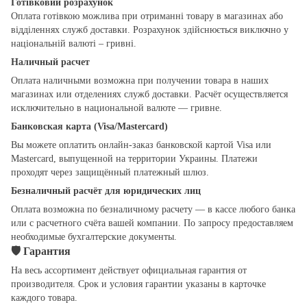
Готівковий розрахунок
Оплата готівкою можлива при отриманні товару в магазинах або
відділеннях служб доставки. Розрахунок здійснюється виключно у
національній валюті – гривні.
Наличный расчет
Оплата наличными возможна при получении товара в наших
магазинах или отделениях служб доставки. Расчёт осуществляется
исключительно в национальной валюте — гривне.
Банковская карта (Visa/Mastercard)
Вы можете оплатить онлайн-заказ банковской картой Visa или
Mastercard, выпущенной на территории Украины. Платежи
проходят через защищённый платежный шлюз.
Безналичный расчёт для юридических лиц
Оплата возможна по безналичному расчету — в кассе любого банка
или с расчетного счёта вашей компании. По запросу предоставляем
необходимые бухгалтерские документы.
🛡
Гарантия
На весь ассортимент действует официальная гарантия от
производителя. Срок и условия гарантии указаны в карточке
каждого товара.