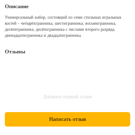
Описание
Универсальный набор, состоящий из семи стильных игральных
костей – четырёхгранника, шестигранника, восьмигранника,
десятигранника, десятигранника с числами второго разряда,
двенадцатигранника и двадцатигранника.
Отзывы
Добавьте первый отзыв
Написать отзыв