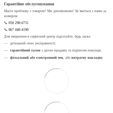
Гарантійне обслуговування
Маєте проблему з товаром? Ми допоможемо! Зв’яжіться з нами за
номером:
📞
050 298-6731
📞
067 440-4190
Для звернення в сервісний центр підготуйте, будь ласка:
детальний опис несправності;
гарантійний талон
з датою продажу та підписом покупця;
фіскальний або електронний чек
, або
витратну накладну
.