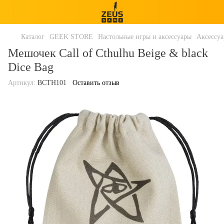
Каталог
GEEK STORE
Настольные игры и аксессуары
Аксессу
Мешочек Call of Cthulhu Beige & black
Dice Bag
Артикул:
BCTH101
Оставить отзыв