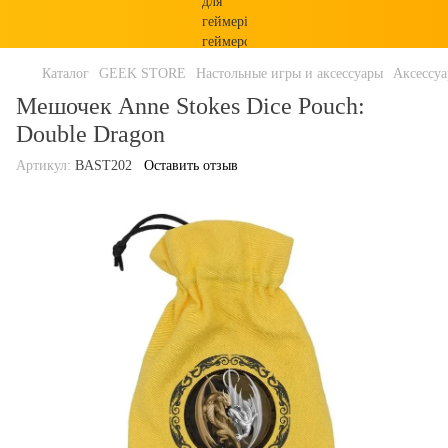
Каталог
GEEK STORE
Настольные игры и аксессуары
Аксессу
Мешочек Anne Stokes Dice Pouch:
Double Dragon
Артикул:
BAST202
Оставить отзыв