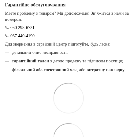
Гарантійне обслуговування
Маєте проблему з товаром? Ми допоможемо! Зв’яжіться з нами за
номером:
📞
050 298-6731
📞
067 440-4190
Для звернення в сервісний центр підготуйте, будь ласка:
детальний опис несправності;
гарантійний талон
з датою продажу та підписом покупця;
фіскальний або електронний чек
, або
витратну накладну
.