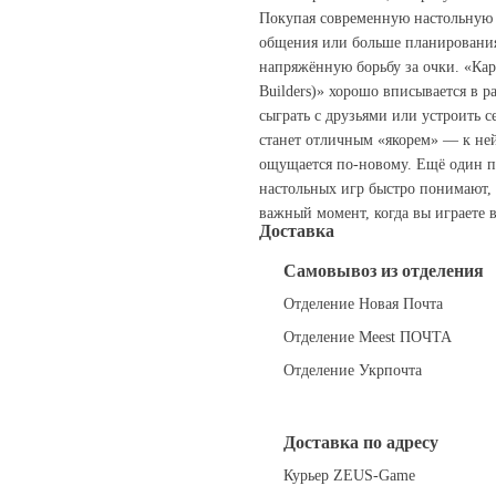
Покупая современную настольную и
общения или больше планирования
напряжённую борьбу за очки. «Карк
Builders)» хорошо вписывается в р
сыграть с друзьями или устроить с
станет отличным «якорем» — к ней
ощущается по‑новому. Ещё один п
настольных игр быстро понимают,
важный момент, когда вы играете 
Доставка
Самовывоз из отделения
Отделение Новая Почта
Отделение Meest ПОЧТА
Отделение Укрпочта
Доставка по адресу
Курьер ZEUS-Game