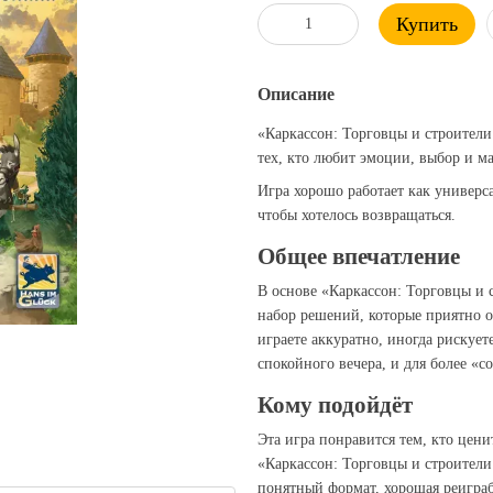
Купить
Описание
«Каркаcсон: Торговцы и строители 
тех, кто любит эмоции, выбор и м
Игра хорошо работает как универс
чтобы хотелось возвращаться.
Общее впечатление
В основе «Каркаcсон: Торговцы и с
набор решений, которые приятно о
играете аккуратно, иногда рискует
спокойного вечера, и для более «с
Кому подойдёт
Эта игра понравится тем, кто цен
«Каркаcсон: Торговцы и строители 
понятный формат, хорошая реигра