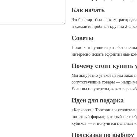
Как начать
Чтобы старт был лёгким, распредел
и сделайте пробный круг на 2–3 хо
Советы
Новичкам лучше играть без спешк
интересно искать эффективные ком
Почему стоит купить 
Мы аккуратно упаковываем заказы
сопутствующие товары — например
Если вы не уверены, какая версия
Идеи для подарка
«Каркаcсон: Торговцы и строители №
понятный формат, который не треб
кубиков — и получится цельный «
Подсказка по выбору