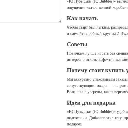
«IQ Пузырьки (IQ Bubbles)» выгля
ощущение «качественной коробки»
Как начать
Чтобы старт был лёгким, распредел
и сделайте пробный круг на 2–3 хо
Советы
Новичкам лучше играть без спешк
интересно искать эффективные ком
Почему стоит купить 
Мы аккуратно упаковываем заказы
сопутствующие товары — например
Если вы не уверены, какая версия
Идеи для подарка
«IQ Пузырьки (IQ Bubbles)» удобно
подготовки. Добавьте открытку, п
подарок.