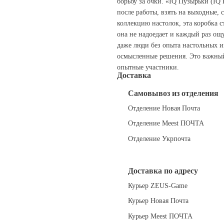
борьбу за очки. «IQ Пузырьки (IQ 
после работы, взять на выходные, 
коллекцию настолок, эта коробка 
она не надоедает и каждый раз ощ
даже люди без опыта настольных и
осмысленные решения. Это важный 
опытные участники.
Доставка
Самовывоз из отделения
Отделение Новая Почта
Отделение Meest ПОЧТА
Отделение Укрпочта
Доставка по адресу
Курьер ZEUS-Game
Курьер Новая Почта
Курьер Meest ПОЧТА