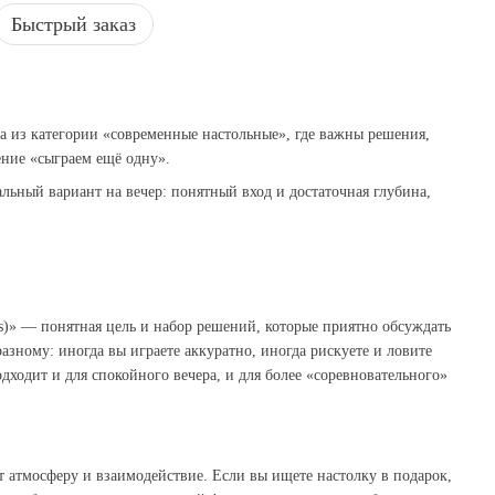
Быстрый заказ
а из категории «современные настольные», где важны решения,
ние «сыграем ещё одну».
альный вариант на вечер: понятный вход и достаточная глубина,
s)» — понятная цель и набор решений, которые приятно обсуждать
азному: иногда вы играете аккуратно, иногда рискуете и ловите
дходит и для спокойного вечера, и для более «соревновательного»
ит атмосферу и взаимодействие. Если вы ищете настолку в подарок,