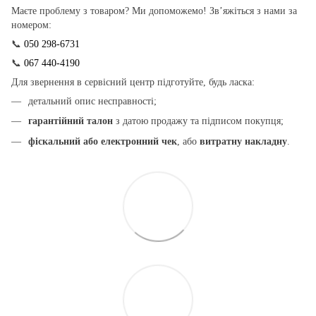
Маєте проблему з товаром? Ми допоможемо! Зв’яжіться з нами за
номером:
📞
050 298-6731
📞
067 440-4190
Для звернення в сервісний центр підготуйте, будь ласка:
детальний опис несправності;
гарантійний талон
з датою продажу та підписом покупця;
фіскальний або електронний чек
, або
витратну накладну
.