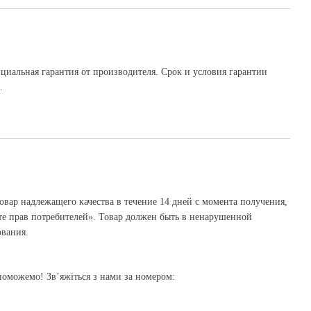
ициальная гарантия от производителя. Срок и условия гарантии
.
овар надлежащего качества в течение 14 дней с момента получения,
те прав потребителей». Товар должен быть в ненарушенной
ования.
оможемо! Зв’яжіться з нами за номером: