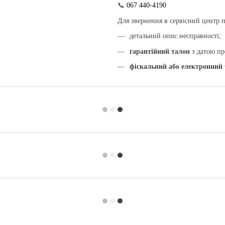
📞
067 440-4190
Для звернення в сервісний центр пі
детальний опис несправності;
гарантійний талон
з датою пр
фіскальний або електронний 