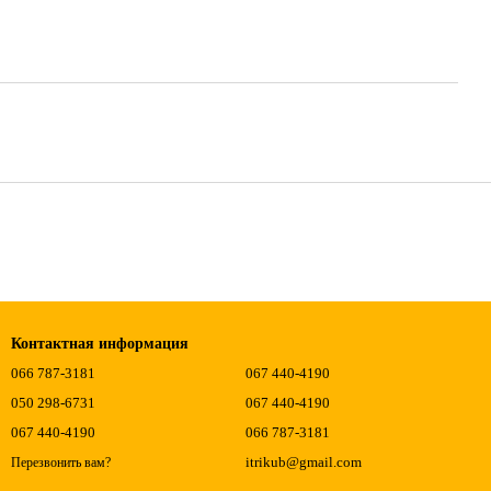
Контактная информация
066 787-3181
067 440-4190
050 298-6731
067 440-4190
067 440-4190
066 787-3181
itrikub@gmail.com
Перезвонить вам?