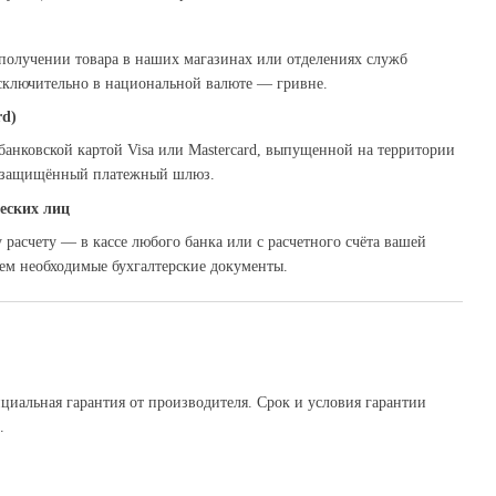
олучении товара в наших магазинах или отделениях служб
исключительно в национальной валюте — гривне.
rd)
банковской картой Visa или Mastercard, выпущенной на территории
з защищённый платежный шлюз.
еских лиц
расчету — в кассе любого банка или с расчетного счёта вашей
ем необходимые бухгалтерские документы.
ициальная гарантия от производителя. Срок и условия гарантии
.