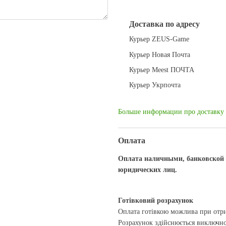
Доставка по адресу
Курьер ZEUS-Game
Курьер Новая Почта
Курьер Meest ПОЧТА
Курьер Укрпочта
Больше информации про доставку
Оплата
Оплата наличными, банковской к
юридических лиц.
Готівковий розрахунок
Оплата готівкою можлива при отри
Розрахунок здійснюється виключно 