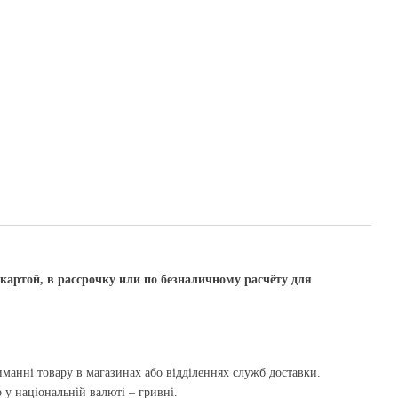
артой, в рассрочку или по безналичному расчёту для
манні товару в магазинах або відділеннях служб доставки.
у національній валюті – гривні.