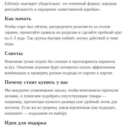
Edition)» выглядит убедительно: это понятный формат, хорошая
реиграбельность и ощущение «качественной коробки».
Как начать
Чтобы старт был лёгким, распределите роли/места за столом
заранее, прочитайте правила по разделам и сделайте пробный круг
на 2–3 хода. Так группа быстрее поймёт логику действий и темп
игры.
Советы
Новичкам лучше играть без спешки и проговаривать варианты
вслух. Опытным игрокам будет интересно искать эффективные
комбинации и проверять разные подходы от партии к партии.
Почему стоит купить у нас
Мы аккуратно упаковываем заказы, чтобы компоненты приехали
целыми, и помогаем подобрать сопутствующие товары —
например, протекторы нужного размера или удобный лоток для
жетонов. Если вы не уверены, какая версия/язык вам подходит,
напишите — подскажем по выбору.
Идеи для подарка