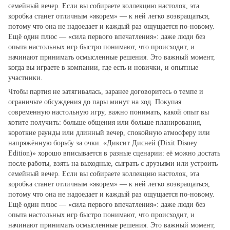
семейный вечер. Если вы собираете коллекцию настолок, эта
коробка станет отличным «якорем» — к ней легко возвращаться,
потому что она не надоедает и каждый раз ощущается по‑новому.
Ещё один плюс — «сила первого впечатления»: даже люди без
опыта настольных игр быстро понимают, что происходит, и
начинают принимать осмысленные решения. Это важный момент,
когда вы играете в компании, где есть и новички, и опытные
участники.
Чтобы партия не затягивалась, заранее договоритесь о темпе и
ограничьте обсуждения до пары минут на ход. Покупая
современную настольную игру, важно понимать, какой опыт вы
хотите получить: больше общения или больше планирования,
короткие раунды или длинный вечер, спокойную атмосферу или
напряжённую борьбу за очки. «Диксит Дисней (Dixit Disney
Edition)» хорошо вписывается в разные сценарии: её можно достать
после работы, взять на выходные, сыграть с друзьями или устроить
семейный вечер. Если вы собираете коллекцию настолок, эта
коробка станет отличным «якорем» — к ней легко возвращаться,
потому что она не надоедает и каждый раз ощущается по‑новому.
Ещё один плюс — «сила первого впечатления»: даже люди без
опыта настольных игр быстро понимают, что происходит, и
начинают принимать осмысленные решения. Это важный момент,