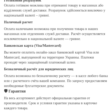
Готівковий розрахунок
Оплата готівкою можлива при отриманні товару в магазинах або
відділеннях служб доставки. Розрахунок здійснюється виключно у
національній валюті – гривні.
Наличный расчет
Оплата наличными возможна при получении товара в наших
магазинах или отделениях служб доставки. Расчёт осуществляется
исключительно в национальной валюте — гривне.
Банковская карта (Visa/Mastercard)
Вы можете оплатить онлайн-заказ банковской картой Visa или
Mastercard, выпущенной на территории Украины. Платежи
проходят через защищённый платежный шлюз.
Безналичный расчёт для юридических лиц
Оплата возможна по безналичному расчету — в кассе любого банка
или с расчетного счёта вашей компании. По запросу предоставляем
необходимые бухгалтерские документы.
🛡
Гарантия
На весь ассортимент действует официальная гарантия от
производителя. Срок и условия гарантии указаны в карточке
каждого товара.