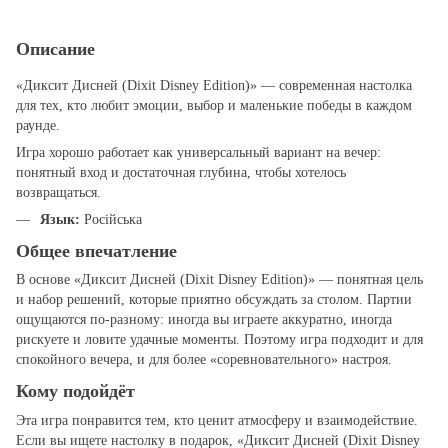
Описание
«Диксит Дисней (Dixit Disney Edition)» — современная настолка
для тех, кто любит эмоции, выбор и маленькие победы в каждом
раунде.
Игра хорошо работает как универсальный вариант на вечер:
понятный вход и достаточная глубина, чтобы хотелось
возвращаться.
Язык:
Російська
Общее впечатление
В основе «Диксит Дисней (Dixit Disney Edition)» — понятная цель
и набор решений, которые приятно обсуждать за столом. Партии
ощущаются по‑разному: иногда вы играете аккуратно, иногда
рискуете и ловите удачные моменты. Поэтому игра подходит и для
спокойного вечера, и для более «соревновательного» настроя.
Кому подойдёт
Эта игра понравится тем, кто ценит атмосферу и взаимодействие.
Если вы ищете настолку в подарок, «Диксит Дисней (Dixit Disney