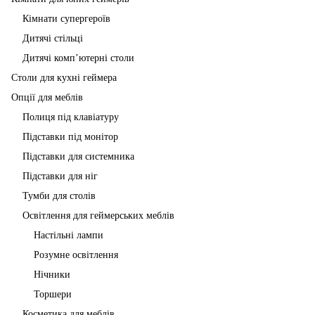
Кімнати супергероїв
Дитячі стільці
Дитячі комп’ютерні столи
Столи для кухні геймера
Опції для меблів
Полиця під клавіатуру
Підставки під монітор
Підставки для системника
Підставки для ніг
Тумби для столів
Освітлення для геймерських меблів
Настільні лампи
Розумне освітлення
Нічники
Торшери
Косметика для меблів