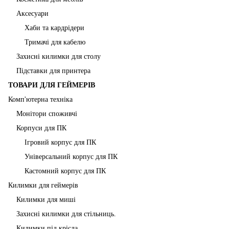
Аксесуари
Хаби та кардрідери
Тримачі для кабелю
Захисні килимки для столу
Підставки для принтера
ТОВАРИ ДЛЯ ГЕЙМЕРІВ
Комп'ютерна техніка
Монітори споживчі
Корпуси для ПК
Ігровий корпус для ПК
Універсальний корпус для ПК
Кастомний корпус для ПК
Килимки для геймерів
Килимки для миші
Захисні килимки для стільниць.
Килимки під крісла