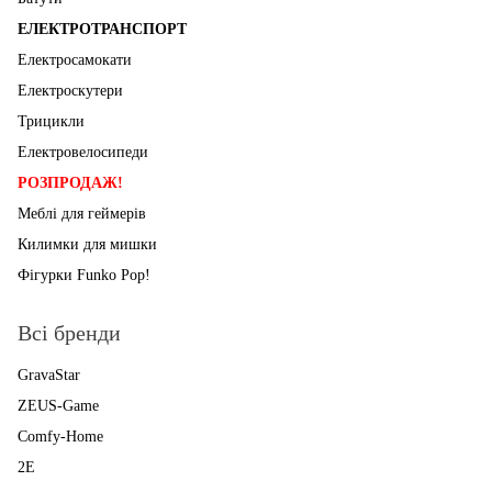
ЕЛЕКТРОТРАНСПОРТ
Електросамокати
Електроскутери
Трицикли
Електровелосипеди
РОЗПРОДАЖ!
Меблі для геймерів
Килимки для мишки
Фігурки Funko Pop!
Всі бренди
GravaStar
ZEUS-Game
Comfy-Home
2E