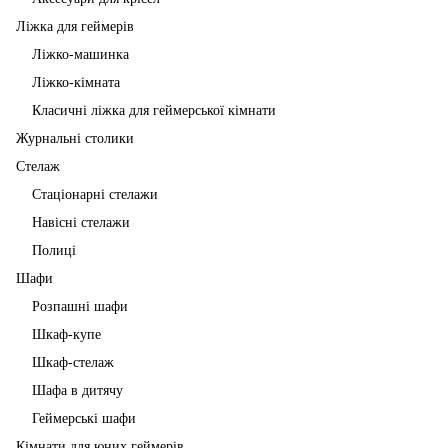
Ліжка для геймерів
Ліжко-машинка
Ліжко-кімната
Класичні ліжка для геймерської кімнати
Журнальні столики
Стелаж
Стаціонарні стелажи
Навісні стелажи
Полиці
Шафи
Розпашні шафи
Шкаф-купе
Шкаф-стелаж
Шафа в дитячу
Геймерські шафи
Кімнати для юних геймерів