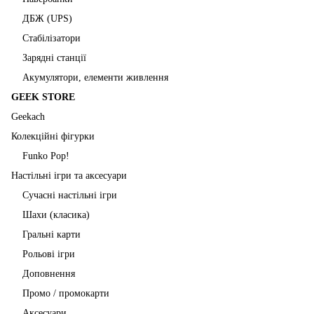
ДБЖ (UPS)
Стабілізатори
Зарядні станції
Акумулятори, елементи живлення
GEEK STORE
Geekach
Колекційні фігурки
Funko Pop!
Настільні ігри та аксесуари
Сучасні настільні ігри
Шахи (класика)
Гральні карти
Рольові ігри
Доповнення
Промо / промокарти
Аксесуари