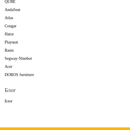
QUBE
AndaSeat
Atlas
Cougar
Hator
Playseat
Rasin
Segway-Ninebot
Acer
DOROS furniture
Блог
Блог