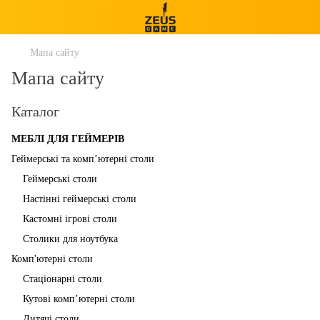
Мапа сайту
Мапа сайту
Каталог
МЕБЛІ ДЛЯ ГЕЙМЕРІВ
Геймерські та комп’ютерні столи
Геймерські столи
Настінні геймерські столи
Кастомні ігрові столи
Столики для ноутбука
Комп'ютерні столи
Стаціонарні столи
Кутові комп’ютерні столи
Дитячі столи