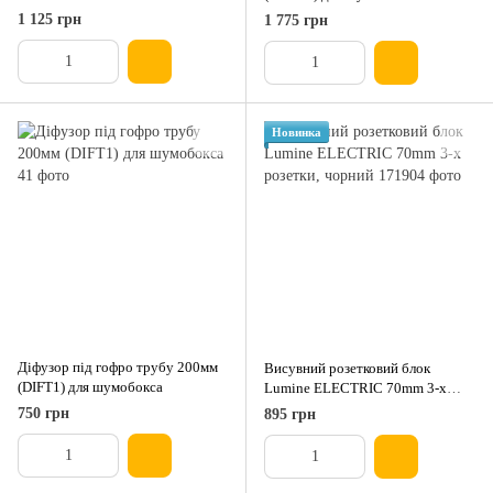
1 125 грн
1 775 грн
Новинка
Діфузор під гофро трубу 200мм
Висувний розетковий блок
(DIFT1) для шумобокса
Lumine ELECTRIC 70mm 3-x
розетки, чорний
750 грн
895 грн