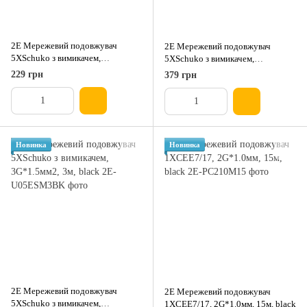
2E Мережевий подовжувач
2E Мережевий подовжувач
5XSchuko з вимикачем,
5XSchuko з вимикачем,
3G*1.5мм, 1.5м, white
3G*1.5мм2, 3м, white
229 грн
379 грн
Новинка
Новинка
2E Мережевий подовжувач
2E Мережевий подовжувач
5XSchuko з вимикачем,
1XCEE7/17, 2G*1.0мм, 15м, black