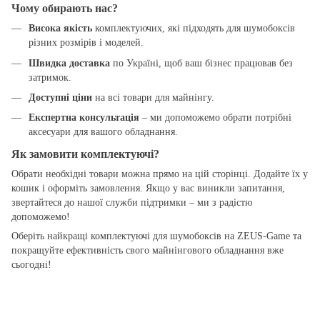
Чому обирають нас?
Висока якість
комплектуючих, які підходять для шумобоксів
різних розмірів і моделей.
Швидка доставка
по Україні, щоб ваш бізнес працював без
затримок.
Доступні ціни
на всі товари для майнінгу.
Експертна консультація
– ми допоможемо обрати потрібні
аксесуари для вашого обладнання.
Як замовити комплектуючі?
Обрати необхідні товари можна прямо на цій сторінці. Додайте їх у
кошик і оформіть замовлення. Якщо у вас виникли запитання,
звертайтеся до нашої служби підтримки – ми з радістю
допоможемо!
Оберіть найкращі комплектуючі для шумобоксів на ZEUS-Game та
покращуйте ефективність свого майнінгового обладнання вже
сьогодні!