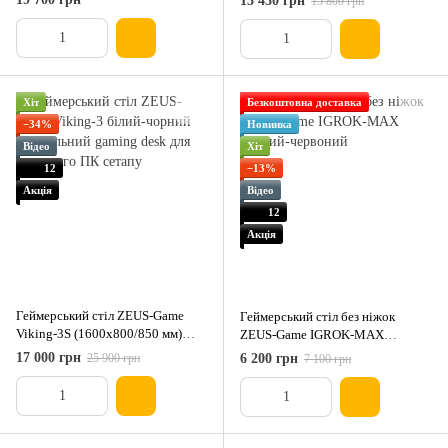
13 430 грн
15 800 грн
Хіт
Безкоштовна доставка
−34%
Новинка
Відео
Хіт
12
−13%
Акція
Відео
12
Акція
Геймерський стіл ZEUS-Game
Геймерський стіл без ніжок
Viking-3S (1600x800/850 мм)
ZEUS-Game IGROK-MAX
чорно-білий
чорний-червоний
17 000 грн
25 900 грн
6 200 грн
7 100 грн