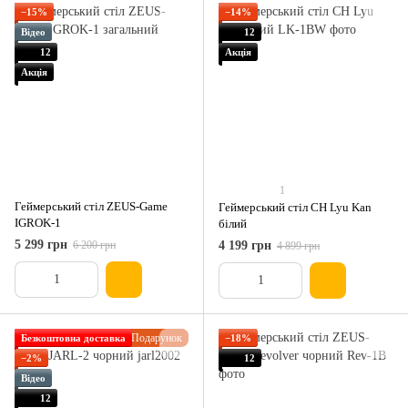
−15%
−14%
Відео
12
12
Акція
Акція
1
Геймерський стіл ZEUS-Game
Геймерський стіл CH Lyu Kan
IGROK-1
білий
5 299 грн
6 200 грн
4 199 грн
4 899 грн
Подарунок
Безкоштовна доставка
−18%
−2%
12
Відео
12