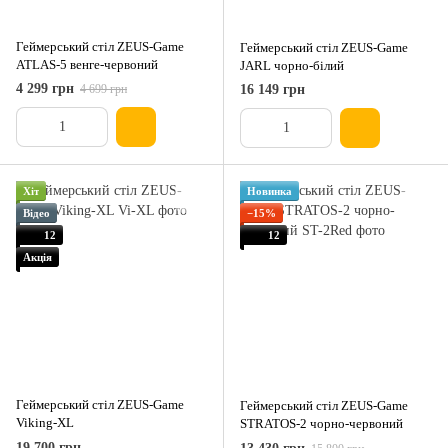
Геймерський стіл ZEUS-Game
Геймерський стіл ZEUS-Game
ATLAS-5 венге-червоний
JARL чорно-білий
4 299 грн
4 699 грн
16 149 грн
Хіт
Новинка
Відео
−15%
12
12
Акція
Геймерський стіл ZEUS-Game
Геймерський стіл ZEUS-Game
Viking-XL
STRATOS-2 чорно-червоний
19 700 грн