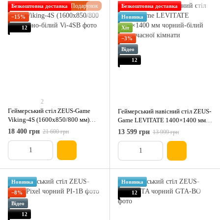
Подарунок
Безкоштовна доставка
Безкоштовна доставка
−15%
Новинка
12
Хіт
−3%
Відео
12
2
Геймерський стіл ZEUS-Game
Геймерський навісний стіл ZEUS-
Viking-4S (1600x850/800 мм)
Game LEVITATE 1400×1400 мм
чорно-білий
чорний-білий
18 400 грн
21 600 грн
13 599 грн
13 999 грн
Новинка
Новинка
−8%
12
Відео
12