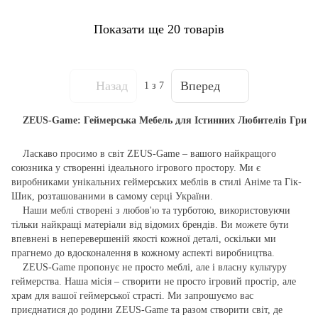
Показати ще 20 товарів
Назад
Вперед
1
з 7
ZEUS-Game: Геймерська Мебель для Істинних Любителів Гри
Ласкаво просимо в світ ZEUS-Game – вашого найкращого
союзника у створенні ідеального ігрового простору. Ми є
виробниками унікальних геймерських меблів в стилі Аніме та Гік-
Шик, розташованими в самому серці України.
Наши меблі створені з любов'ю та турботою, використовуючи
тільки найкращі матеріали від відомих брендів. Ви можете бути
впевнені в неперевершеній якості кожної деталі, оскільки ми
прагнемо до вдосконалення в кожному аспекті виробництва.
ZEUS-Game пропонує не просто меблі, але і власну культуру
геймерства. Наша місія – створити не просто ігровий простір, але
храм для вашої геймерської страсті. Ми запрошуємо вас
приєднатися до родини ZEUS-Game та разом створити світ, де