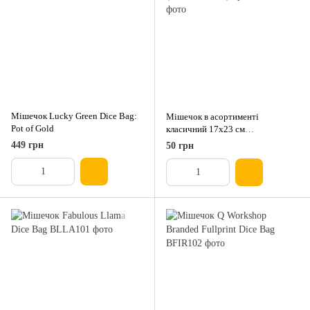
Мішечок Lucky Green Dice Bag:
Мішечок в асортименті
Pot of Gold
класичний 17х23 см
(Оксамитовий)
449 грн
50 грн