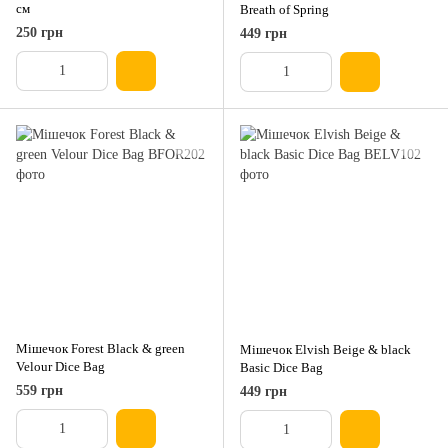
см
Breath of Spring
250 грн
449 грн
Мішечок Forest Black & green
Мішечок Elvish Beige & black
Velour Dice Bag
Basic Dice Bag
559 грн
449 грн