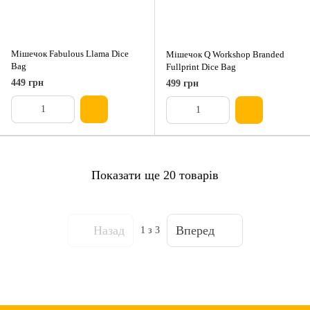
Мішечок Fabulous Llama Dice
Мішечок Q Workshop Branded
Bag
Fullprint Dice Bag
449 грн
499 грн
Показати ще 20 товарів
Назад
Вперед
1
з 3