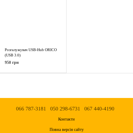
Розгалужувач USB-Hub ORICO
(USB 3.0)
950 грн
066 787-3181
050 298-6731
067 440-4190
Контакти
Повна версія сайту