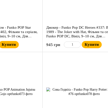
м - Funko POP Star
Джокер - Funko Pop DC Heroes #337: 
402, Фільми та серіали,
1989 - The Joker with Hat, Фільми та се
ініл, 9–10 см, Для
Funko POP DC, Вініл, 9–10 см, Для
колекціонерів
Купити
Купити
945 грн