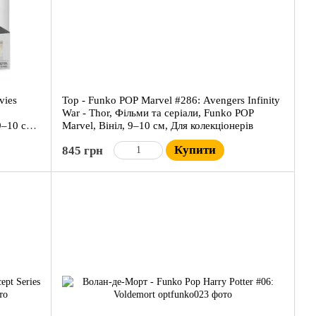
vies
Тор - Funko POP Marvel #286: Avengers Infinity
War - Thor, Фільми та серіали, Funko POP
9–10 см,
Marvel, Вініл, 9–10 см, Для колекціонерів
Купити
845 грн