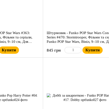
OP Star Wars #363:
Штурмовик - Funko POP Star Wars Con
a, Фільми та серіали,
Series #470: Stormtrooper, Фільми та се
ініл, 9–10 см, Для
Funko POP Star Wars, Вініл, 9–10 см, Д
колекціонерів
Купити
Купити
845 грн