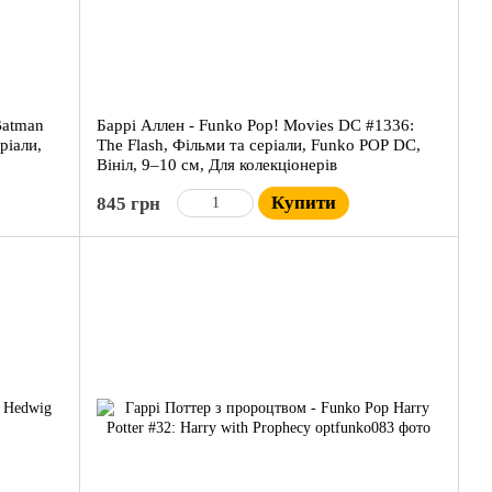
Batman
Баррі Аллен - Funko Pop! Movies DC #1336:
ріали,
The Flash, Фільми та серіали, Funko POP DC,
Вініл, 9–10 см, Для колекціонерів
Купити
845 грн