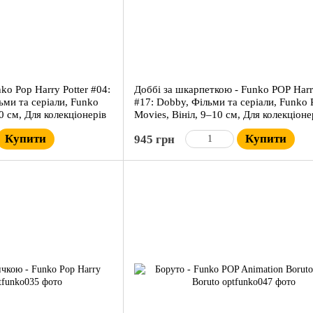
o Pop Harry Potter #04:
Доббі за шкарпеткою - Funko POP Harry
ьми та серіали, Funko
#17: Dobby, Фільми та серіали, Funko
0 см, Для колекціонерів
Movies, Вініл, 9–10 см, Для колекціоне
Купити
Купити
945 грн