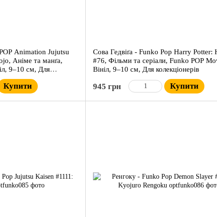
POP Animation Jujutsu
Сова Гедвіґа - Funko Pop Harry Potter:
ojo, Аніме та манґа,
#76, Фільми та серіали, Funko POP Mov
л, 9–10 см, Для
Вініл, 9–10 см, Для колекціонерів
Купити
Купити
945 грн