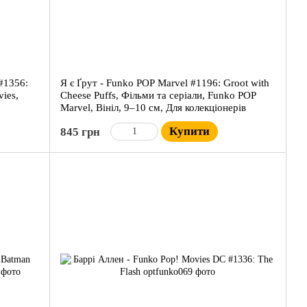
#1356:
Я є Ґрут - Funko POP Marvel #1196: Groot with
ies,
Cheese Puffs, Фільми та серіали, Funko POP
Marvel, Вініл, 9–10 см, Для колекціонерів
Купити
845 грн