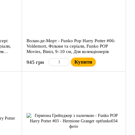
cept
Волан-де-Морт - Funko Pop Harry Potter #06:
ріали,
Voldemort, Фільми та серіали, Funko POP
ля
Movies, Вініл, 9–10 см, Для колекціонерів
Купити
945 грн