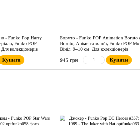
ою - Funko Pop Harry
Боруто - Funko POP Animation Boruto 
серіали, Funko POP
Boruto, Аніме та манґа, Funko POP Mov
, Для колекціонерів
Вініл, 9–10 см, Для колекціонерів
Купити
Купити
945 грн