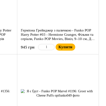
 Potter
Герміона Грейнджер з паличкою - Funko POP
 POP
Harry Potter #03 - Hermione Granger, Фільми та
рів
серіали, Funko POP Movies, Вініл, 9–10 см, Для
колекціонерів
Купити
945 грн