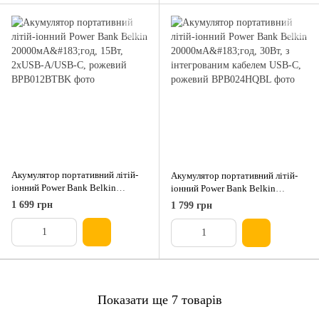
Акумулятор портативний літій-
Акумулятор портативний літій-
іонний Power Bank Belkin
іонний Power Bank Belkin
20000мА·год, 15Вт, 2хUSB-
20000мА·год, 30Вт, з
1 699 грн
1 799 грн
A/USB-C, рожевий
інтегрованим кабелем USB-C,
рожевий
Показати ще 7 товарів