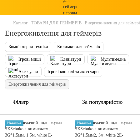
Каталог
ТОВАРИ ДЛЯ ГЕЙМЕРІВ
Енергоживлення для геймер
Енергоживлення для геймерів
Комп'ютерна техніка
Килимки для геймерів
Ігрові миші
Клавіатури
Мультимедиа
Аксесуари
Ігрові консолі та аксесуари
Енергоживлення для геймерів
Фільтр
За популярністю
Новинка
Новинка