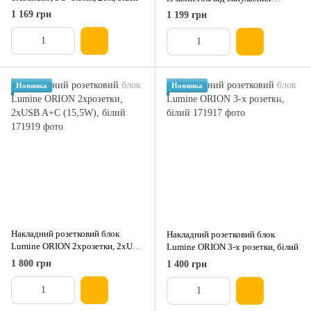
стрибків напруги, 3G*1.5мм,
1 169 грн
1 199 грн
4*USB-A, 3м, white
Новинка
Новинка
Накладний розетковий блок
Накладний розетковий блок
Lumine ORION 2xрозетки, 2xUSB
Lumine ORION 3-x розетки, білий
A+C (15,5W), білий
1 800 грн
1 400 грн