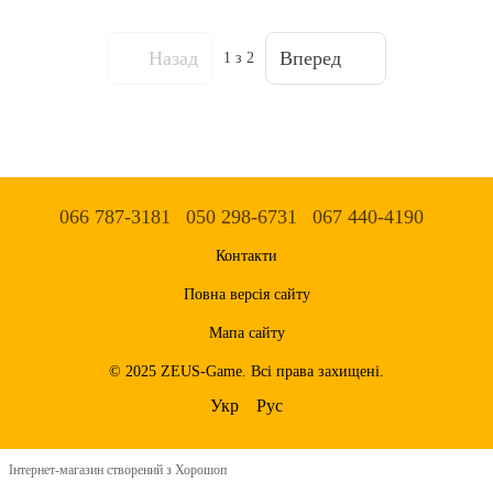
Назад
Вперед
1
з 2
066 787-3181
050 298-6731
067 440-4190
Контакти
Повна версія сайту
Мапа сайту
© 2025 ZEUS-Game. Всі права захищені.
Укр
Рус
Інтернет-магазин створений з Хорошоп