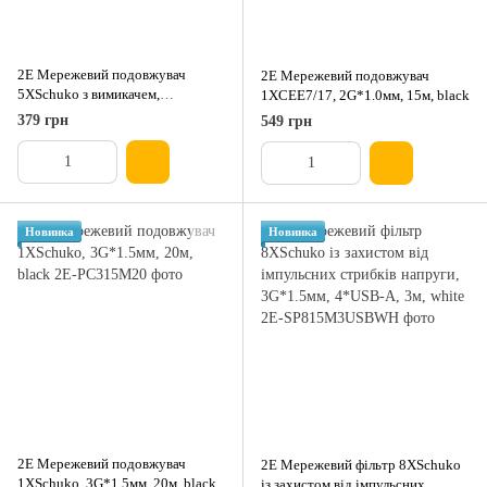
2E Мережевий подовжувач
2E Мережевий подовжувач
5XSchuko з вимикачем,
1XCEE7/17, 2G*1.0мм, 15м, black
3G*1.5мм2, 3м, black
379 грн
549 грн
Новинка
Новинка
2E Мережевий подовжувач
2E Мережевий фільтр 8XSchuko
1XSchuko, 3G*1.5мм, 20м, black
із захистом від імпульсних