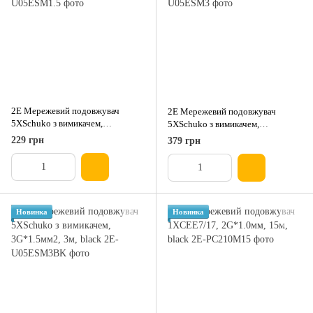
2E Мережевий подовжувач
2E Мережевий подовжувач
5XSchuko з вимикачем,
5XSchuko з вимикачем,
3G*1.5мм, 1.5м, white
3G*1.5мм2, 3м, white
229 грн
379 грн
Новинка
Новинка