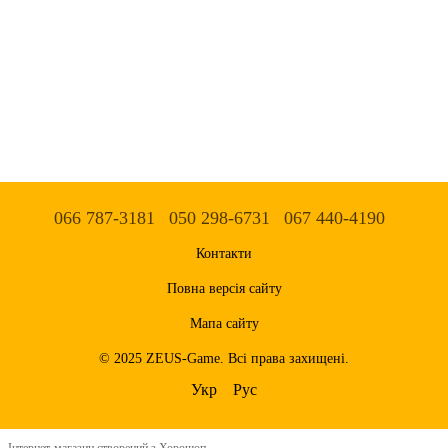
066 787-3181
050 298-6731
067 440-4190
Контакти
Повна версія сайту
Мапа сайту
© 2025 ZEUS-Game. Всі права захищені.
Укр
Рус
Інтернет-магазин створений з Хорошоп