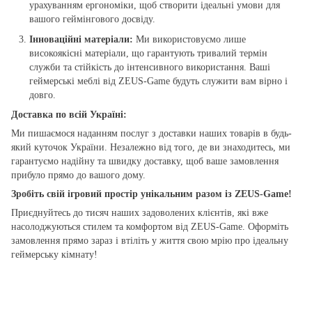
урахуванням ергономіки, щоб створити ідеальні умови для
вашого геймінгового досвіду.
Інноваційні матеріали:
Ми використовуємо лише
високоякісні матеріали, що гарантують тривалий термін
служби та стійкість до інтенсивного використання. Ваші
геймерські меблі від ZEUS-Game будуть служити вам вірно і
довго.
Доставка по всій Україні:
Ми пишаємося наданням послуг з доставки наших товарів в будь-
який куточок України. Незалежно від того, де ви знаходитесь, ми
гарантуємо надійну та швидку доставку, щоб ваше замовлення
прибуло прямо до вашого дому.
Зробіть свій ігровий простір унікальним разом із ZEUS-Game!
Приєднуйтесь до тисяч наших задоволених клієнтів, які вже
насолоджуються стилем та комфортом від ZEUS-Game. Оформіть
замовлення прямо зараз і втіліть у життя свою мрію про ідеальну
геймерську кімнату!