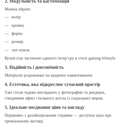
2. Модульність та кастомізація
Можна обрати:
колір
кромку
форму
розмір
тип ніжок
Кухня стає частиною єдиного інтер’єру в стилі gaming-lifestyle.
3. Надійність і довговічність
Матеріали розраховані на щоденне навантаження.
4. Естетика, яка підкреслює сучасний простір
Такі столи чудово виглядають у фотографіях та рендерах,
створюючи ефект стильного житла із соціальних мереж.
5. Ідеальне поєднання ціни та вигляду
Порівняно з дизайнерськими студіями — доступна ціна при
преміальному вигляді.