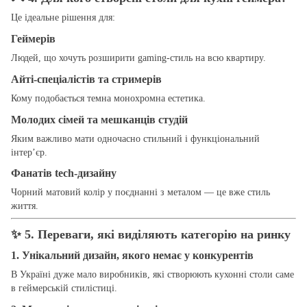
Це ідеальне рішення для:
Геймерів
Людей, що хочуть розширити gaming-стиль на всю квартиру.
Айті-спеціалістів та стримерів
Кому подобається темна монохромна естетика.
Молодих сімей та мешканців студій
Яким важливо мати одночасно стильний і функціональний
інтер’єр.
Фанатів tech-дизайну
Чорний матовий колір у поєднанні з металом — це вже стиль
життя.
✨
5. Переваги, які виділяють категорію на ринку
1. Унікальний дизайн, якого немає у конкурентів
В Україні дуже мало виробників, які створюють кухонні столи саме
в геймерській стилістиці.