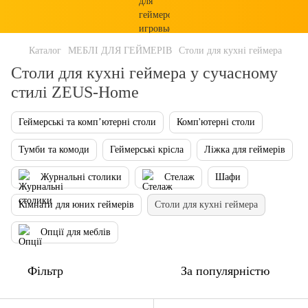
Каталог
МЕБЛІ ДЛЯ ГЕЙМЕРІВ
Столи для кухні геймера
Столи для кухні геймера у сучасному
стилі ZEUS-Home
Геймерські та комп’ютерні столи
Комп'ютерні столи
Тумби та комоди
Геймерські крісла
Ліжка для геймерів
Журнальні столики
Стелаж
Шафи
Кімнати для юних геймерів
Столи для кухні геймера
Опції для меблів
Фільтр
За популярністю