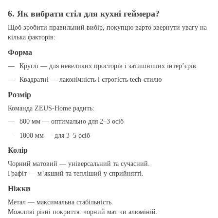
6. Як вибрати стіл для кухні геймера?
Щоб зробити правильний вибір, покупцю варто звернути увагу на
кілька факторів:
Форма
Круглі — для невеликих просторів і затишніших інтер’єрів
Квадратні — лаконічність і строгість tech-стилю
Розмір
Команда ZEUS-Home радить:
800 мм — оптимально для 2–3 осіб
1000 мм — для 3–5 осіб
Колір
Чорний матовий — універсальний та сучасний.
Графіт — м’якший та тепліший у сприйнятті.
Ніжки
Метал — максимальна стабільність.
Можливі різні покриття: чорний мат чи алюміній.